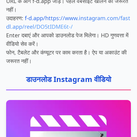
URL के आगे f-d.app जोड़ें। पहले वेबसाइट खोलने की जरूरत
नहीं।
उदाहरण:
f-d.app/https://www.instagram.com/fast
dl.app/reel/DO5tIDME6t-/
Enter दबाएं और आपको डाउनलोड पेज मिलेगा। HD गुणवत्ता में
वीडियो सेव करें।
फोन, टैबलेट और कंप्यूटर पर काम करता है। ऐप या अकाउंट की
जरूरत नहीं।
डाउनलोड Instagram वीडियो