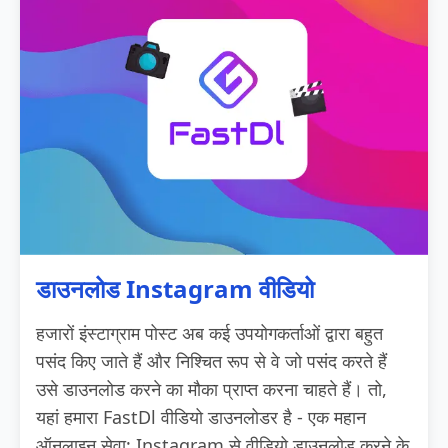
डाउनलोड Instagram वीडियो
हजारों इंस्टाग्राम पोस्ट अब कई उपयोगकर्ताओं द्वारा बहुत
पसंद किए जाते हैं और निश्चित रूप से वे जो पसंद करते हैं
उसे डाउनलोड करने का मौका प्राप्त करना चाहते हैं। तो,
यहां हमारा FastDl वीडियो डाउनलोडर है - एक महान
ऑनलाइन सेवा; Instagram से वीडियो डाउनलोड करने के