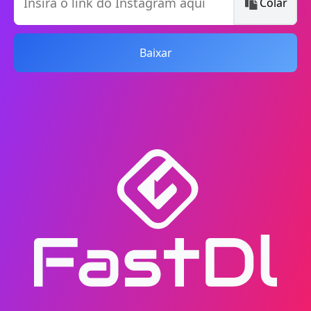
Colar
Baixar