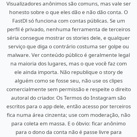
Visualizadores anônimos são comuns, mas vale ser
honesto sobre o que eles dão e não dão conta. O
FastDl só funciona com contas públicas. Se um
perfil é privado, nenhuma ferramenta de terceiros
séria consegue mostrar os stories dele, e qualquer
serviço que diga o contrário costuma ser golpe ou
malware. Ver conteúdo público é geralmente legal
na maioria dos lugares, mas o que você faz com
ele ainda importa. Não republique o story de
alguém como se fosse seu, não use os clipes
comercialmente sem permissão e respeite o direito
autoral do criador. Os Termos do Instagram são
escritos para o app dele, então acesso por terceiros
fica numa área cinzenta; use com moderação, não
para coleta em massa. E o óbvio: ficar anônimo
para o dono da conta não é passe livre para