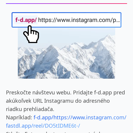
Preskočte návštevu webu. Pridajte f-d.app pred
akúkoľvek URL Instagramu do adresného
riadku prehliadača.
Napríklad:
f-d.app/https://www.instagram.com/
fastdl.app/reel/DO5tIDME6t-/