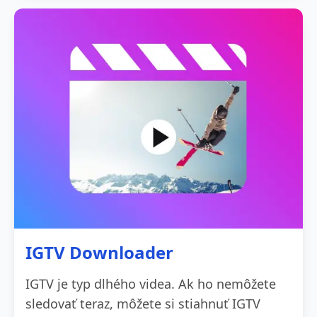
IGTV Downloader
IGTV je typ dlhého videa. Ak ho nemôžete
sledovať teraz, môžete si stiahnuť IGTV