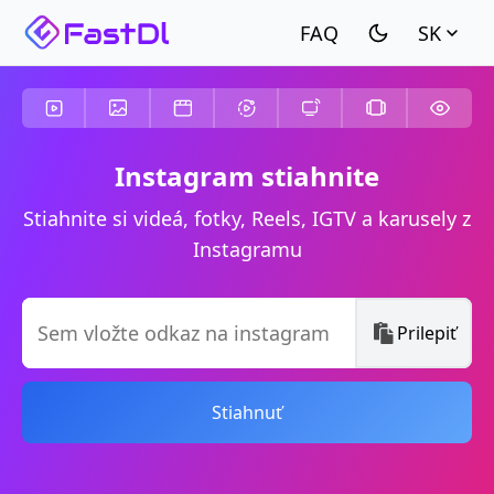
SK
Instagram stiahnite
Stiahnite si videá, fotky, Reels, IGTV a karusely z
Instagramu
Prilepiť
Stiahnuť