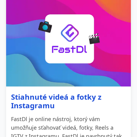
Stiahnuté videá a fotky z
Instagramu
FastDl je online nástroj, ktorý vám
umožňuje sťahovať videá, fotky, Reels a
IGTV z Instagramu. FastDl je navrhnutý tak,