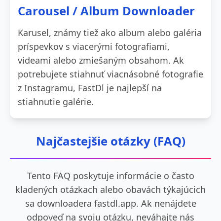
Carousel / Album Downloader
Karusel, známy tiež ako album alebo galéria
príspevkov s viacerými fotografiami,
videami alebo zmiešaným obsahom. Ak
potrebujete stiahnuť viacnásobné fotografie
z Instagramu, FastDl je najlepší na
stiahnutie galérie.
Najčastejšie otázky (FAQ)
Tento FAQ poskytuje informácie o často
kladených otázkach alebo obavách týkajúcich
sa downloadera fastdl.app. Ak nenájdete
odpoveď na svoju otázku, neváhajte nás