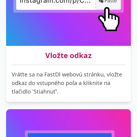
Vložte odkaz
Vráťte sa na FastDl webovú stránku, vložte
odkaz do vstupného poľa a kliknite na
tlačidlo 'Stiahnuť'.