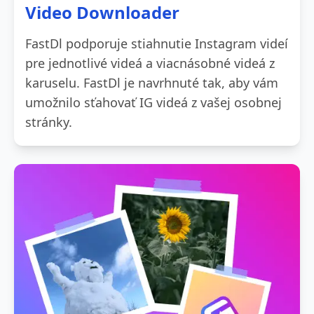
Video Downloader
FastDl podporuje stiahnutie Instagram videí
pre jednotlivé videá a viacnásobné videá z
karuselu. FastDl je navrhnuté tak, aby vám
umožnilo sťahovať IG videá z vašej osobnej
stránky.