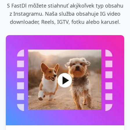
S FastDl môžete stiahnuť akýkoľvek typ obsahu
z Instagramu. Naša služba obsahuje IG video
downloader, Reels, IGTV, fotku alebo karusel.