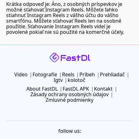
Krátka odpoveď je: Áno, z osobných príspevkov je
možné sťahovať Instagram Reels. Môžete ľahko
stiahnuť Instagram Reels z vášho účtu do vášho
smartfónu. Môžete sťahovať Reels len na osobné
použitie. Sťahovanie Instagram Reels videí je
povolené pokiaľ nie sú použité na komerčné účely.
Video
Fotografie
Reels
Príbeh
Prehliadač
Igtv
kolotoč
About FastDL
FastDL APK
Kontakt
Zásady ochrany osobných údajov
Zmluvné podmienky
follow us: