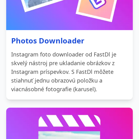
Photos Downloader
Instagram foto downloader od FastDl je
skvelý nástroj pre ukladanie obrázkov z
Instagram príspevkov. S FastDl môžete
stiahnuť jednu obrazovú položku a
viacnásobné fotografie (karusel).