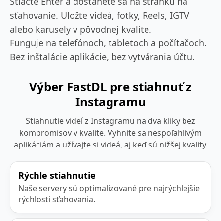
Stlačte Enter a dostanete sa na stránku na
sťahovanie. Uložte videá, fotky, Reels, IGTV
alebo karusely v pôvodnej kvalite.
Funguje na telefónoch, tabletoch a počítačoch.
Bez inštalácie aplikácie, bez vytvárania účtu.
Výber FastDL pre stiahnuť z
Instagramu
Stiahnutie videí z Instagramu na dva kliky bez
kompromisov v kvalite. Vyhnite sa nespoľahlivým
aplikáciám a užívajte si videá, aj keď sú nižšej kvality.
Rýchle stiahnutie
Naše servery sú optimalizované pre najrýchlejšie
rýchlosti sťahovania.