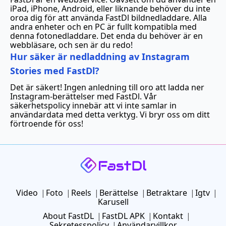
iPad, iPhone, Android, eller liknande behöver du inte
oroa dig för att använda FastDl bildnedladdare. Alla
andra enheter och en PC är fullt kompatibla med
denna fotonedladdare. Det enda du behöver är en
webbläsare, och sen är du redo!
Hur säker är nedladdning av Instagram
Stories med FastDl?
Det är säkert! Ingen anledning till oro att ladda ner
Instagram-berättelser med FastDl. Vår
säkerhetspolicy innebär att vi inte samlar in
användardata med detta verktyg. Vi bryr oss om ditt
förtroende för oss!
Video
Foto
Reels
Berättelse
Betraktare
Igtv
Karusell
About FastDL
FastDL APK
Kontakt
Sekretesspolicy
Användarvillkor