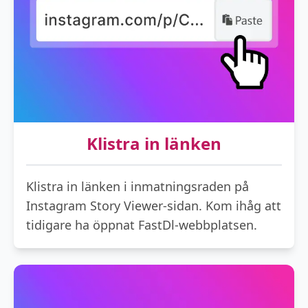
Klistra in länken
Klistra in länken i inmatningsraden på
Instagram Story Viewer-sidan. Kom ihåg att
tidigare ha öppnat FastDl-webbplatsen.