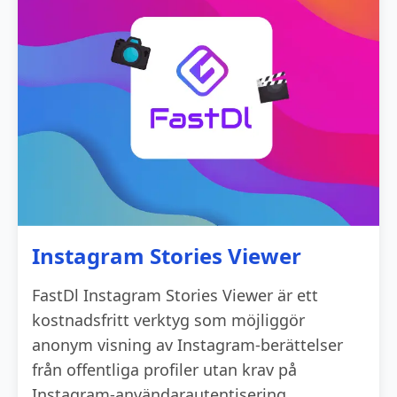
Instagram Stories Viewer
FastDl Instagram Stories Viewer är ett
kostnadsfritt verktyg som möjliggör
anonym visning av Instagram-berättelser
från offentliga profiler utan krav på
Instagram-användarautentisering.