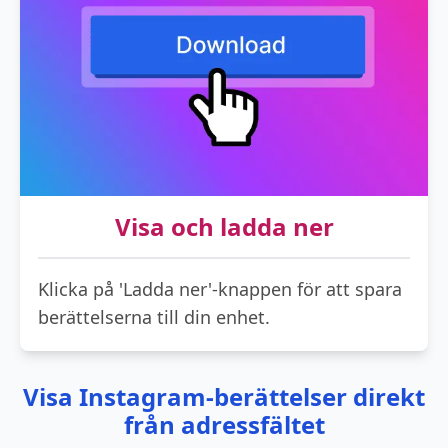
Visa och ladda ner
Klicka på 'Ladda ner'-knappen för att spara
berättelserna till din enhet.
Visa Instagram-berättelser direkt
från adressfältet