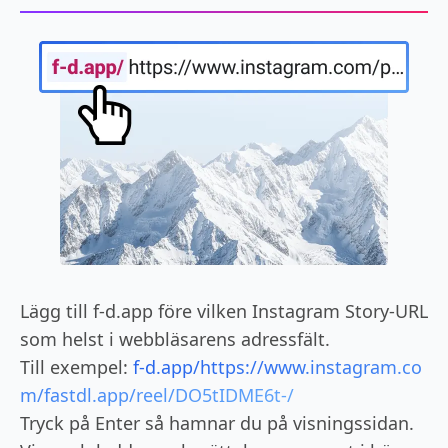
Lägg till f-d.app före vilken Instagram Story-URL
som helst i webbläsarens adressfält.
Till exempel:
f-d.app/https://www.instagram.co
m/fastdl.app/reel/DO5tIDME6t-/
Tryck på Enter så hamnar du på visningssidan.