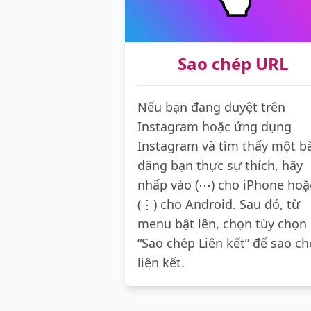
Sao chép URL
Nếu bạn đang duyệt trên
Instagram hoặc ứng dụng
Instagram và tìm thấy một b
đăng bạn thực sự thích, hãy
nhấp vào (⋯) cho iPhone hoặ
(⋮) cho Android. Sau đó, từ
menu bật lên, chọn tùy chọn
“Sao chép Liên kết” để sao c
liên kết.