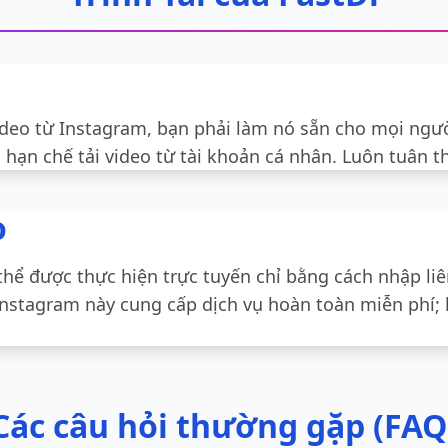
video từ Instagram, bạn phải làm nó sẵn cho mọi ng
ị hạn chế tải video từ tài khoản cá nhân. Luôn tuân t
o
 thể được thực hiện trực tuyến chỉ bằng cách nhập l
 Instagram này cung cấp dịch vụ hoàn toàn miễn phí;
Các câu hỏi thường gặp (FAQ