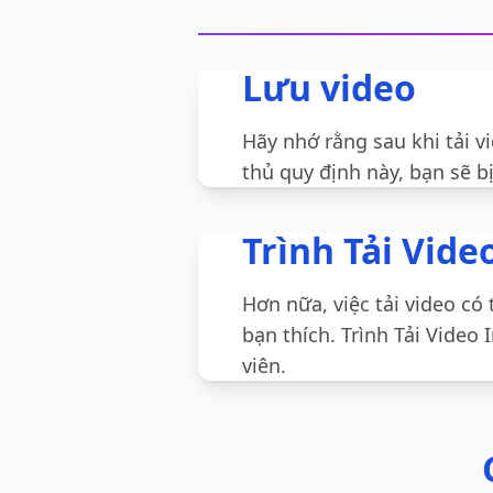
Lưu video
Hãy nhớ rằng sau khi tải 
thủ quy định này, bạn sẽ b
Trình Tải Vide
Hơn nữa, việc tải video có
bạn thích. Trình Tải Video
viên.