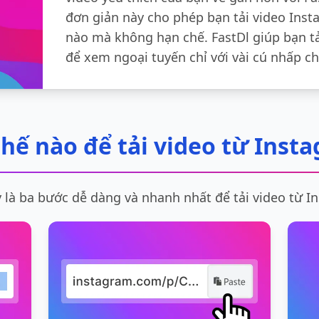
đơn giản này cho phép bạn tải video Inst
nào mà không hạn chế. FastDl giúp bạn tả
để xem ngoại tuyến chỉ với vài cú nhấp c
hế nào để tải video từ Inst
 là ba bước dễ dàng và nhanh nhất để tải video từ I