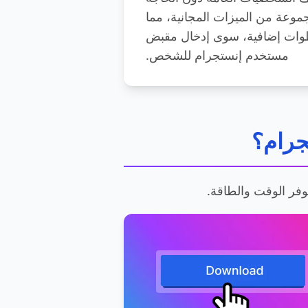
وعة من الميزات المجانية، مما
وات إضافية، سوى إدخال مقبض
مستخدم إنستجرام للشخص.
جرام؟
وفر الوقت والطاقة.