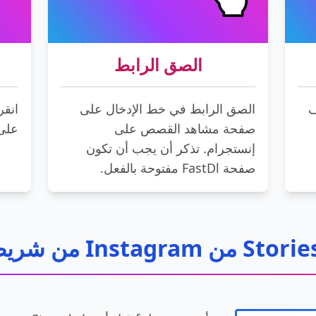
الصق الرابط
ف
الصق الرابط في خط الإدخال على
انقر
صفحة مشاهد القصص على
على
إنستجرام. تذكر أن يجب أن تكون
صفحة FastDl مفتوحة بالفعل.