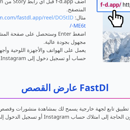
المتصفح.
مثال:
m.com/fastdl.app/reel/DO5tID
ME6t-/
اضغط Enter وستحصل على صفحة 
مجهول بجودة عالية.
يعمل على الهواتف والأجهزة اللوحية وأجهزة
حساب أو تسجيل دخول إلى Instagram.
FastDl عارض القصص
لى امتلاك حساب Instagram أو تسجيل الدخول إلى حساب.