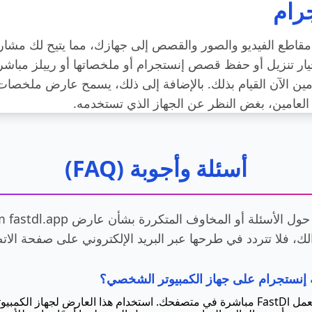
رام
لى تنزيل مقاطع الفيديو والصور والقصص إلى جهازك، مما يتيح لك مشا
يار تنزيل أو حفظ قصص إنستجرام أو ملخصاتها أو رييلز مبا
ين الآن القيام بذلك. بالإضافة إلى ذلك، يسمح عارض ملخصا
عامين، بغض النظر عن الجهاز الذي تستخدمه.
أسئلة وأجوبة (FAQ)
ك، فلا تتردد في طرحها عبر البريد الإلكتروني على صفحة الاتص
نستجرام على جهاز الكمبيوتر الشخصي؟
بالطبع، بكل وسيلة. كخدمة عبر الإنترنت، يعمل FastDl مباشرة في متصفحك. استخدام هذا