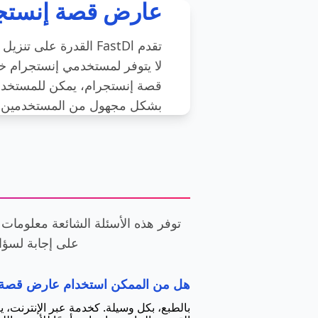
عارض قصة إنستج
تقدم FastDl القدرة ع
لا يتوفر لمستخدمي إنستجرام خ
قصة إنستجرام، يمكن للمستخدم
بشكل مجهول من المستخدمين ال
على إجابة لسؤال
هل من الممكن استخدام عارض قصة إ