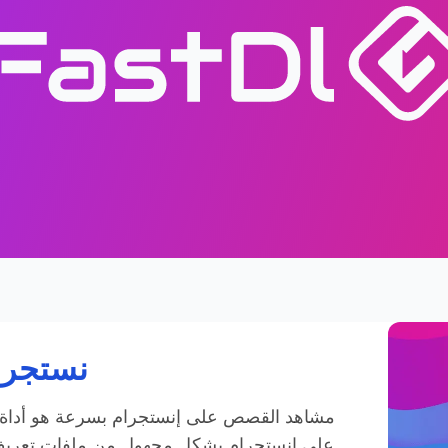
نستجرا
مشاهد القصص على إنستجرام بسرعة هو أداة 
على إنستجرام بشكل مجهول من ملفات تعريف 