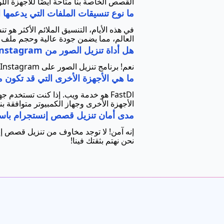
القصص الخاصة بنا متاحة أيضًا للأجهزة اللو
ما نوع تنسيقات الملفات التي يدعمها FastDl للتنزيل؟
العالم، مما يضمن جودة عالية وحجم ملف ف
هل أداة تنزيل الصور من Instagram خدمة مجانية؟
نعم! برنامج تنزيل الصور على Instagram مجاني تمامًا. لا حاجة لتسجيل حساب أو أي نوع آخر من رسوم الخدمة المدفوعة.
ما هي الأجهزة الأخرى التي قد تكون متوافق
الأجهزة الأخرى وجهاز الكمبيوتر متوافقة بنسبة 100٪ مع هذا البرنامج. كل ما تحتاجه هو متصفح ويب، و
مدى أمان تنزيل قصص إنستجرام باستخدام l
نحن نهتم بثقتك فينا!