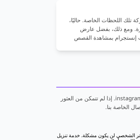
ركة تلك اللحظات الخاصة. حاليًا،
شرة. ومع ذلك، بفضل عارض
ت إنستجرام بمشاهدة القصص
توفر هذه الأسئلة الشائعة معلومات حول الأسئلة أو المخاوف المتكررة بشأن عارض instagram fastdl.app. إذا لم تتمكن من العثور
ال الخاصة بنا.
 العارض لجهاز الكمبيوتر الشخصي لن يكون مشكلة. خدمة تنزيل