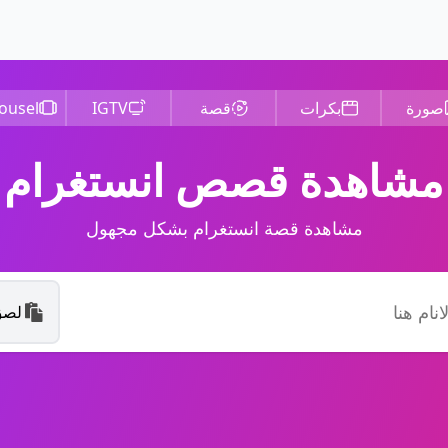
صورة
بكرات
قصة
IGTV
ousel
مشاهدة قصص انستغرام
مشاهدة قصة انستغرام بشكل مجهول
لصق