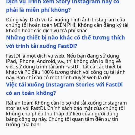
Dịch vụ Trình xem Story Instagram này có
phải là miễn phí không?
Đúng vậy! Dịch vụ tải xuống hình ảnh Instagram của
chúng tôi hoàn toàn MIỄN PHÍ. Không cần đăng ký tài
khoản hoặc các dịch vụ trả phí khác.
Những thiết bị nào khác có thể tương thích
với trình tải xuống FastDl?
FastDl là một dịch vụ web. Nếu bạn đang sử dụng
iPad, iPhone, Android, v.v., thì không cần lo lắng về
việc sử dụng trình tải ảnh FastDl. Tất cả các thiết bị
khác và PC đều 100% tương thích với công cụ tải ảnh
này. Bạn chỉ cần có một trình duyệt web là đủ!
Việc tải xuống Instagram Stories với FastDl
có an toàn không?
Rất an toàn! Không cần lo sợ khi tải xuống Instagram
stories với FastDl. Chính sách bảo mật của chúng tôi
không cho phép thu thập dữ liệu của người dùng
bằng công cụ này. Chúng tôi quan tâm đến sự tin
tưởng của bạn!