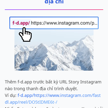
địa chỉ
Thêm f-d.app trước bất kỳ URL Story Instagram
nào trong thanh địa chỉ trình duyệt.
Ví dụ:
f-d.app/https://www.instagram.com/fast
dl.app/reel/DO5tIDME6t-/