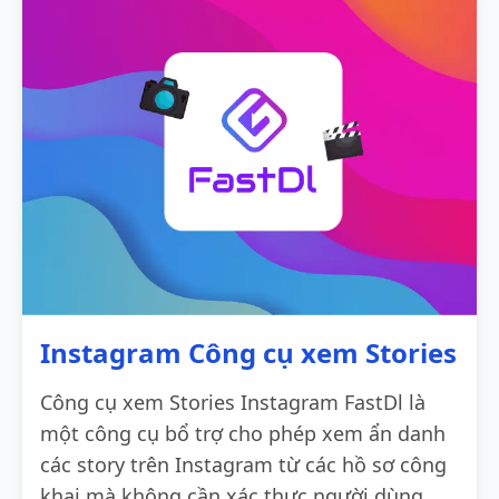
Instagram Công cụ xem Stories
Công cụ xem Stories Instagram FastDl là
một công cụ bổ trợ cho phép xem ẩn danh
các story trên Instagram từ các hồ sơ công
khai mà không cần xác thực người dùng