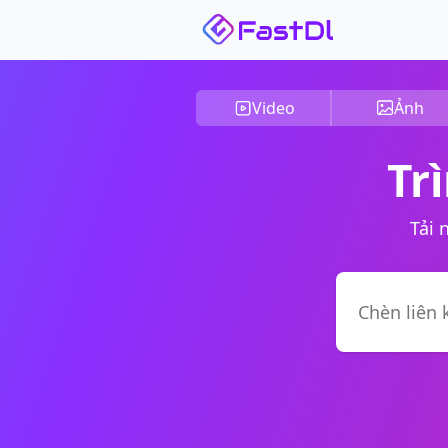
Video
Ảnh
Tr
Tải 