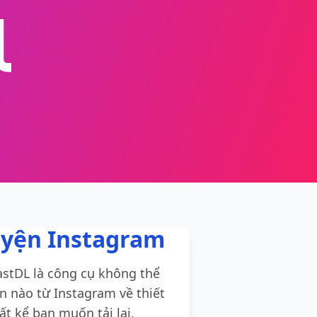
uyện Instagram
astDL là công cụ không thể
n nào từ Instagram về thiết
t kể bạn muốn tải lại,