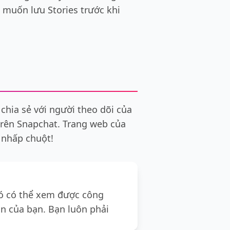
 muốn lưu Stories trước khi
hia sẻ với người theo dõi của
trên Snapchat. Trang web của
 nhấp chuột!
nó có thể xem được công
ản của bạn. Bạn luôn phải