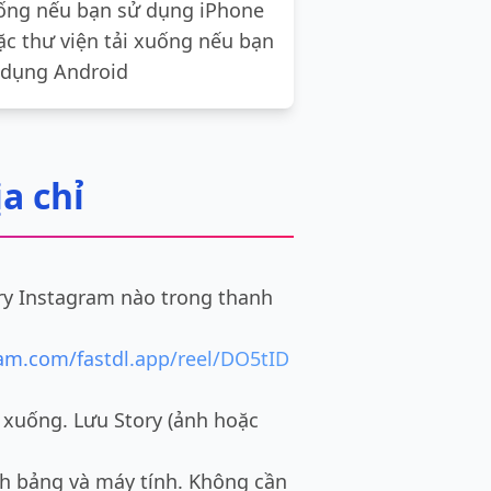
ống nếu bạn sử dụng iPhone
ặc thư viện tải xuống nếu bạn
 dụng Android
a chỉ
ry Instagram nào trong thanh
ram.com/fastdl.app/reel/DO5tID
i xuống. Lưu Story (ảnh hoặc
nh bảng và máy tính. Không cần