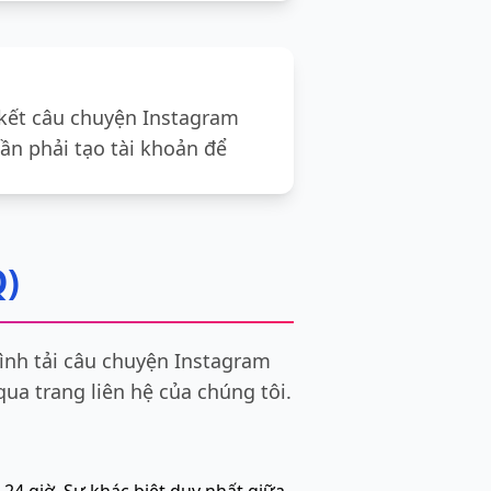
 kết câu chuyện Instagram
ần phải tạo tài khoản để
Q)
ình tải câu chuyện Instagram
qua trang liên hệ của chúng tôi.