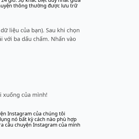
24 giờ. Sự khác biệt duy nhất giữa
 chuyện thông thường được lưu trữ
dữ liệu của bạn). Sau khi chọn
ải với ba dấu chấm. Nhấn vào
i xuống của mình!
uyện Instagram của chúng tôi
dụng nó bất kỳ cách nào phù hợp
in ra câu chuyện Instagram của mình