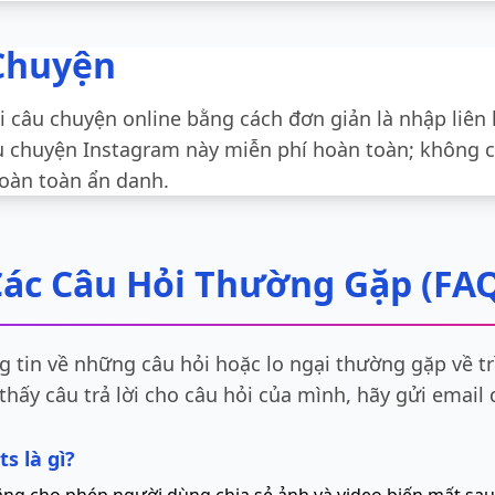
 Chuyện
i câu chuyện online bằng cách đơn giản là nhập liên
âu chuyện Instagram này miễn phí hoàn toàn; không c
hoàn toàn ẩn danh.
ác Câu Hỏi Thường Gặp (FA
 tin về những câu hỏi hoặc lo ngại thường gặp về tr
hấy câu trả lời cho câu hỏi của mình, hãy gửi email 
s là gì?