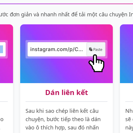
ước đơn giản và nhanh nhất để tải một câu chuyện 
Dán liên kết
Sau khi sao chép liên kết câu
Nh
ho
chuyện, bước tiếp theo là dán
sẽ 
.
vào ô thích hợp, sau đó nhấn
nà