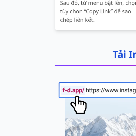
Sau đó, từ menu bật lên, chọ
tùy chọn “Copy Link” để sao
chép liên kết.
Tải 