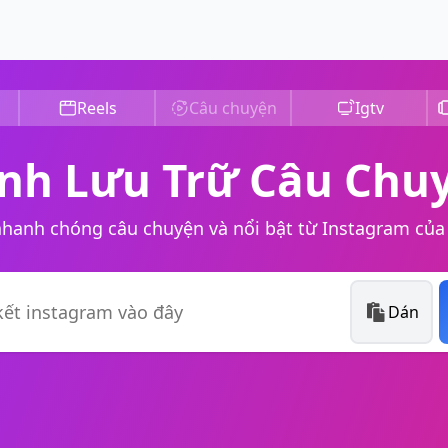
Reels
Câu chuyện
Igtv
ình Lưu Trữ Câu Chu
nhanh chóng câu chuyện và nổi bật từ Instagram của
Dán