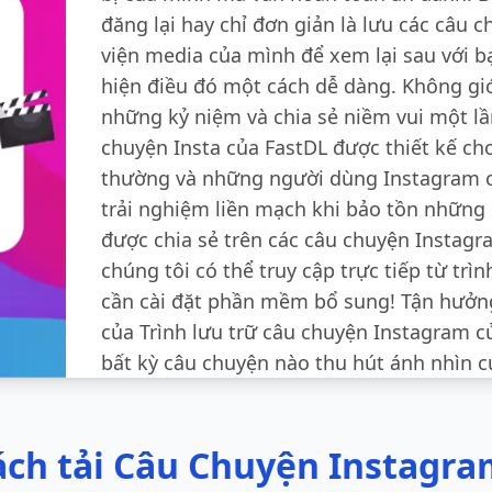
đăng lại hay chỉ đơn giản là lưu các câu 
viện media của mình để xem lại sau với b
hiện điều đó một cách dễ dàng. Không giớ
những kỷ niệm và chia sẻ niềm vui một lần
chuyện Insta của FastDL được thiết kế c
thường và những người dùng Instagram 
trải nghiệm liền mạch khi bảo tồn những
được chia sẻ trên các câu chuyện Instagr
chúng tôi có thể truy cập trực tiếp từ tr
cần cài đặt phần mềm bổ sung! Tận hưởn
của Trình lưu trữ câu chuyện Instagram c
bất kỳ câu chuyện nào thu hút ánh nhìn c
ách tải Câu Chuyện Instagra