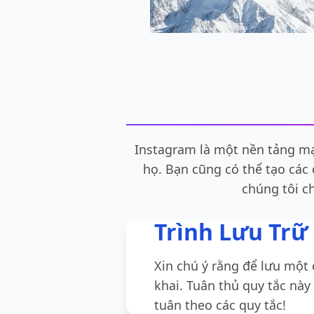
Instagram là một nền tảng mạ
họ. Bạn cũng có thể tạo các
chúng tôi c
Trình Lưu Trữ
Xin chú ý rằng để lưu một
khai. Tuân thủ quy tắc này
tuân theo các quy tắc!