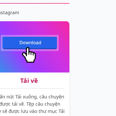
Instagram
Tải về
ấn nút Tải xuống, câu chuyện
được tải về. Tệp câu chuyện
y sẽ được lưu vào thư mục Tải