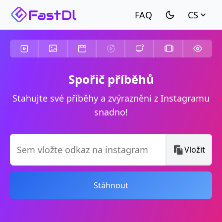
CS
Spořič příběhů
Stahujte své příběhy a zvýraznění z Instagramu
snadno!
Vložit
Stáhnout