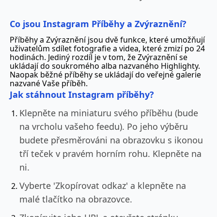
Co jsou Instagram Příběhy a Zvýraznění?
Příběhy a Zvýraznění jsou dvě funkce, které umožňují
uživatelům sdílet fotografie a videa, které zmizí po 24
hodinách. Jediný rozdíl je v tom, že Zvýraznění se
ukládají do soukromého alba nazvaného Highlighty.
Naopak běžné příběhy se ukládají do veřejné galerie
nazvané Vaše příběh.
Jak stáhnout Instagram příběhy?
Klepněte na miniaturu svého příběhu (bude
na vrcholu vašeho feedu). Po jeho výběru
budete přesměrováni na obrazovku s ikonou
tří teček v pravém horním rohu. Klepněte na
ni.
Vyberte 'Zkopírovat odkaz' a klepněte na
malé tlačítko na obrazovce.