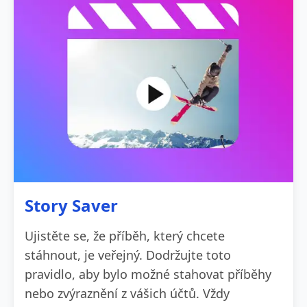
Story Saver
Ujistěte se, že příběh, který chcete
stáhnout, je veřejný. Dodržujte toto
pravidlo, aby bylo možné stahovat příběhy
nebo zvýraznění z vášich účtů. Vždy