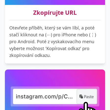
Zkopírujte URL
Otevřete příběh, který se vám líbí, a poté
stačí kliknout na (⋯) pro iPhone nebo (⋮)
pro Android. Poté z vyskakovacího menu
vyberte možnost 'Kopírovat odkaz' pro
zkopírování odkazu.