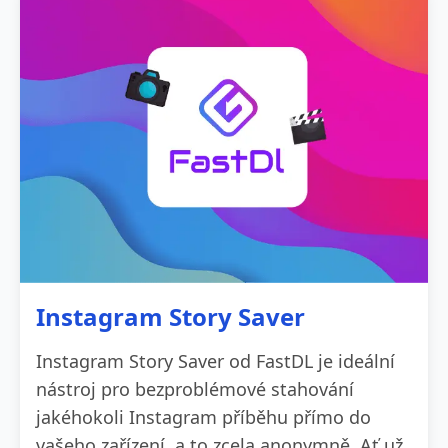
Instagram Story Saver
Instagram Story Saver od FastDL je ideální
nástroj pro bezproblémové stahování
jakéhokoli Instagram příběhu přímo do
vašeho zařízení, a to zcela anonymně. Ať už