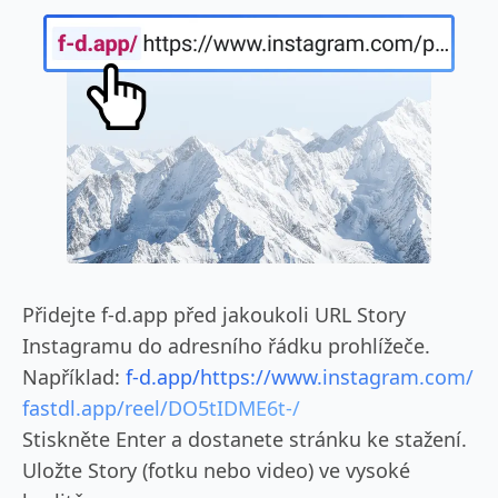
Přidejte f-d.app před jakoukoli URL Story
Instagramu do adresního řádku prohlížeče.
Například:
f-d.app/https://www.instagram.com/
fastdl.app/reel/DO5tIDME6t-/
Stiskněte Enter a dostanete stránku ke stažení.
Uložte Story (fotku nebo video) ve vysoké