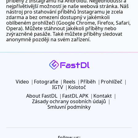
příběhy z Instagramu na Androidu. Nejjednodušší a
nejpřívětivější možností je naše webová stránka. Náš
nástroj pro stahování příběhů Instagramu je zcela
zdarma a bez omezení dostupný v jakémkoli
oblíbeném prohlížeči (Google Chrome, Firefox, Safari,
Opera). Můžete stáhnout jakékoli příběhy nebo
zvýrazněné pasáže. Také můžete příběhy sledovat
anonymně později na svém zařízení.
Video
Fotografie
Reels
Příběh
Prohlížeč
IGTV
Kolotoč
About FastDL
FastDL APK
Kontakt
Zásady ochrany osobních údajů
Smluvní podmínky
follow us: