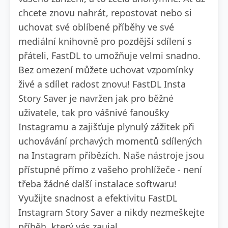
chcete znovu nahrát, repostovat nebo si
uchovat své oblíbené příběhy ve své
mediální knihovně pro pozdější sdílení s
přáteli, FastDL to umožňuje velmi snadno.
Bez omezení můžete uchovat vzpomínky
živé a sdílet radost znovu! FastDL Insta
Story Saver je navržen jak pro běžné
uživatele, tak pro vášnivé fanoušky
Instagramu a zajišťuje plynulý zážitek při
uchovávání prchavých momentů sdílených
na Instagram příbězích. Naše nástroje jsou
přístupné přímo z vašeho prohlížeče - není
třeba žádné další instalace softwaru!
Využijte snadnost a efektivitu FastDL
Instagram Story Saver a nikdy nezmeškejte
příběh, který vás zaujal.