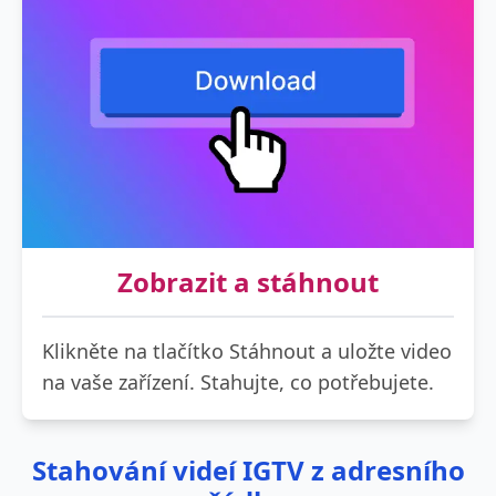
Zobrazit a stáhnout
Klikněte na tlačítko Stáhnout a uložte video
na vaše zařízení. Stahujte, co potřebujete.
Stahování videí IGTV z adresního