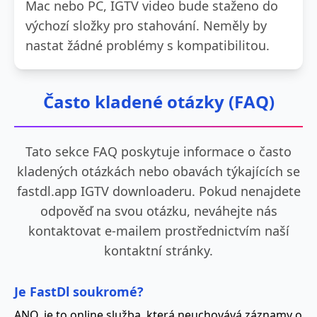
Mac nebo PC, IGTV video bude staženo do
výchozí složky pro stahování. Neměly by
nastat žádné problémy s kompatibilitou.
Často kladené otázky (FAQ)
Tato sekce FAQ poskytuje informace o často
kladených otázkách nebo obavách týkajících se
fastdl.app IGTV downloaderu. Pokud nenajdete
odpověď na svou otázku, neváhejte nás
kontaktovat e-mailem prostřednictvím naší
kontaktní stránky.
Je FastDl soukromé?
ANO, je to online služba, která neuchovává záznamy o