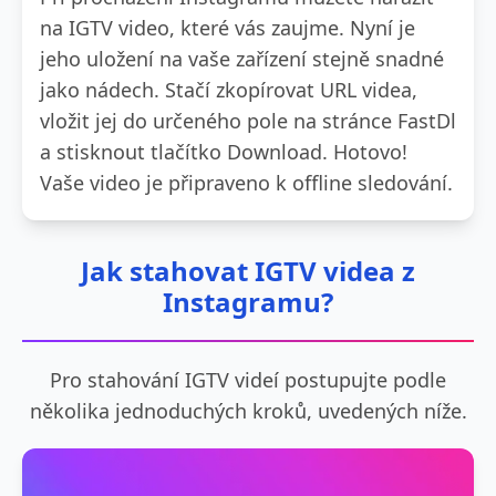
na IGTV video, které vás zaujme. Nyní je
jeho uložení na vaše zařízení stejně snadné
jako nádech. Stačí zkopírovat URL videa,
vložit jej do určeného pole na stránce FastDl
a stisknout tlačítko Download. Hotovo!
Vaše video je připraveno k offline sledování.
Jak stahovat IGTV videa z
Instagramu?
Pro stahování IGTV videí postupujte podle
několika jednoduchých kroků, uvedených níže.