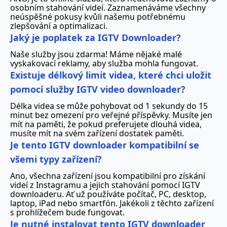
osobním stahování videí. Zaznamenáváme všechny
neúspěšné pokusy kvůli našemu potřebnému
zlepšování a optimalizaci.
Jaký je poplatek za IGTV Downloader?
Naše služby jsou zdarma! Máme nějaké malé
vyskakovací reklamy, aby služba mohla fungovat.
Existuje délkový limit videa, které chci uložit
pomocí služby IGTV video downloader?
Délka videa se může pohybovat od 1 sekundy do 15
minut bez omezení pro veřejné příspěvky. Musíte jen
mít na paměti, že pokud preferujete dlouhá videa,
musíte mít na svém zařízení dostatek paměti.
Je tento IGTV downloader kompatibilní se
všemi typy zařízení?
Ano, všechna zařízení jsou kompatibilní pro získání
videí z Instagramu a jejich stahování pomocí IGTV
downloaderu. Ať už používáte počítač, PC, desktop,
laptop, iPad nebo smartfón. Jakékoli z těchto zařízení
s prohlížečem bude fungovat.
Je nutné instalovat tento IGTV downloader