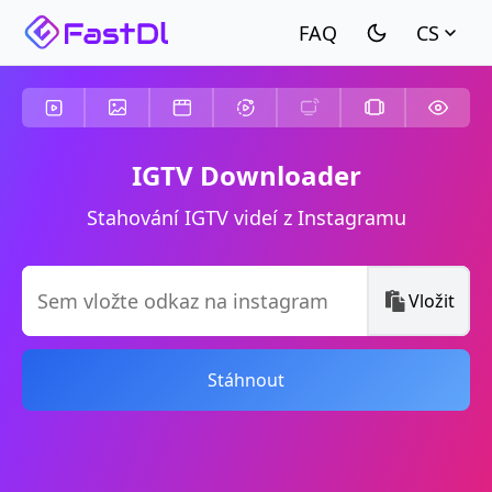
CS
IGTV Downloader
Stahování IGTV videí z Instagramu
Vložit
Stáhnout