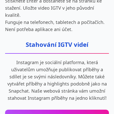
Stiskněte Enter a dostanete se na stránku ke
stažení. Uložte video IGTV v jeho původní
kvalitě.
Funguje na telefonech, tabletech a počítačích.
Není potřeba aplikace ani účet.
Stahování IGTV videí
Instagram je sociální platforma, která
uživatelům umožňuje publikovat příběhy a
sdílet je se svými následovníky. Můžete také
vytvářet příběhy a highlights podobně jako na
Snapchat. Naše webová stránka vám umožní
stahovat Instagram příběhy na jedno kliknutí!