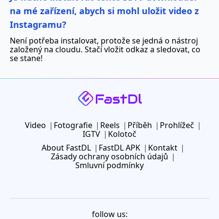
na mé zařízení, abych si mohl uložit video z
Instagramu?
Není potřeba instalovat, protože se jedná o nástroj
založený na cloudu. Stačí vložit odkaz a sledovat, co
se stane!
Video
Fotografie
Reels
Příběh
Prohlížeč
IGTV
Kolotoč
About FastDL
FastDL APK
Kontakt
Zásady ochrany osobních údajů
Smluvní podmínky
follow us: