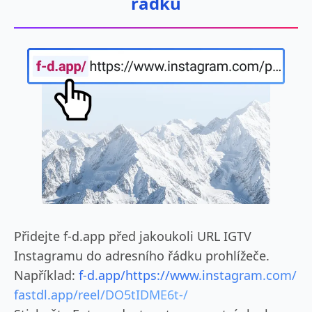
řádku
Přidejte f-d.app před jakoukoli URL IGTV
Instagramu do adresního řádku prohlížeče.
Například:
f-d.app/https://www.instagram.com/
fastdl.app/reel/DO5tIDME6t-/