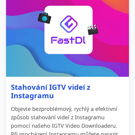
Stahování IGTV videí z
Instagramu
Objevte bezproblémový, rychlý a efektivní
způsob stahování videí z Instagramu
pomocí našeho IGTV Video Downloaderu.
Při procházení Instagramu můžete narazit