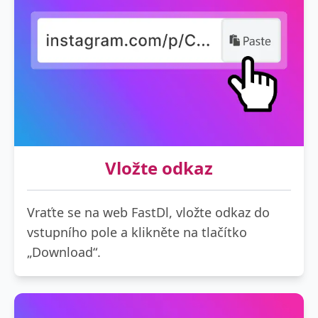
Vložte odkaz
Vraťte se na web FastDl, vložte odkaz do
vstupního pole a klikněte na tlačítko
„Download“.