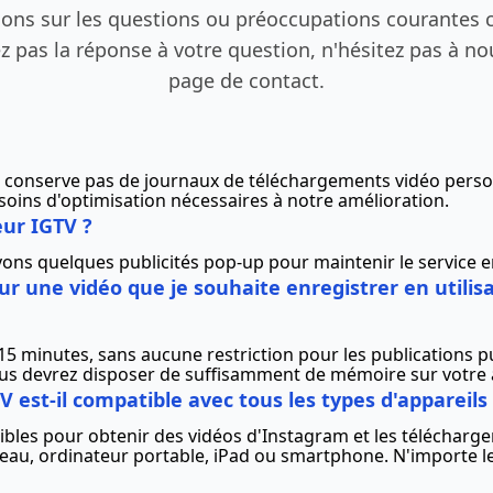
ions sur les questions ou préoccupations courantes 
ez pas la réponse à votre question, n'hésitez pas à no
page de contact.
 ne conserve pas de journaux de téléchargements vidéo pers
soins d'optimisation nécessaires à notre amélioration.
eur IGTV ?
avons quelques publicités pop-up pour maintenir le service 
our une vidéo que je souhaite enregistrer en utilis
15 minutes, sans aucune restriction pour les publications pu
us devrez disposer de suffisamment de mémoire sur votre 
 est-il compatible avec tous les types d'appareils
ibles pour obtenir des vidéos d'Instagram et les télécharge
bureau, ordinateur portable, iPad ou smartphone. N'importe 