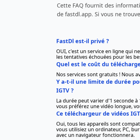
Cette FAQ fournit des informat
de fastdl.app. Si vous ne trouv
FastDl est-il privé ?
OUI, c'est un service en ligne qui
les tentatives échouées pour les be
Quel est le coût du télécharg
Nos services sont gratuits ! Nous 
Y a-t-il une limite de durée p
IGTV ?
La durée peut varier d'1 seconde à 
vous préférez une vidéo longue, vo
Ce téléchargeur de vidéos IGTV
Oui, tous les appareils sont compat
vous utilisiez un ordinateur, PC, 
avec un navigateur fonctionnera.