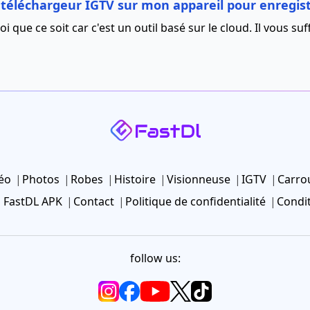
 ce téléchargeur IGTV sur mon appareil pour enregi
oi que ce soit car c'est un outil basé sur le cloud. Il vous suffi
éo
Photos
Robes
Histoire
Visionneuse
IGTV
Carro
FastDL APK
Contact
Politique de confidentialité
Condit
follow us: