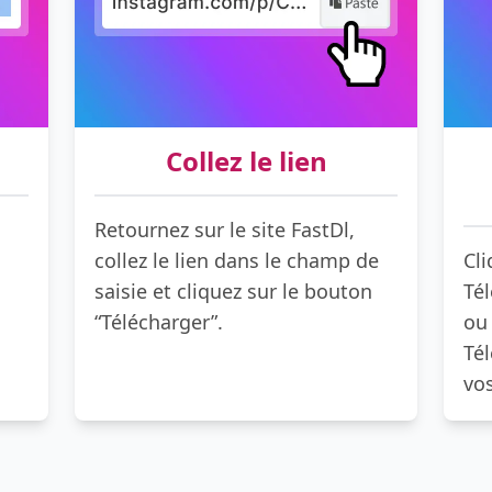
Collez le lien
Retournez sur le site FastDl,
collez le lien dans le champ de
Cli
saisie et cliquez sur le bouton
Tél
“Télécharger”.
ou 
Té
vo