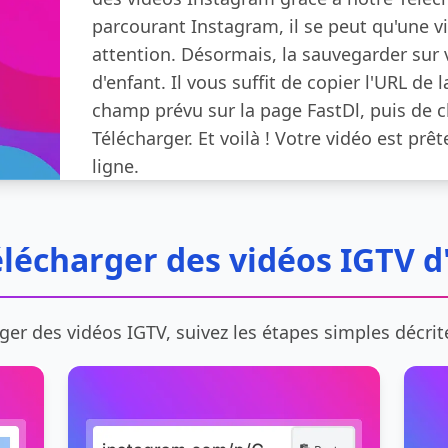
parcourant Instagram, il se peut qu'une vi
attention. Désormais, la sauvegarder sur v
d'enfant. Il vous suffit de copier l'URL de l
champ prévu sur la page FastDl, puis de c
Télécharger. Et voilà ! Votre vidéo est prê
ligne.
écharger des vidéos IGTV d
ger des vidéos IGTV, suivez les étapes simples décrit