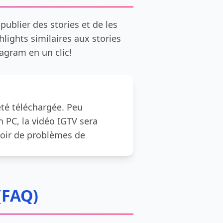
ublier des stories et de les
lights similaires aux stories
agram en un clic!
 été téléchargée. Peu
n PC, la vidéo IGTV sera
voir de problèmes de
(FAQ)