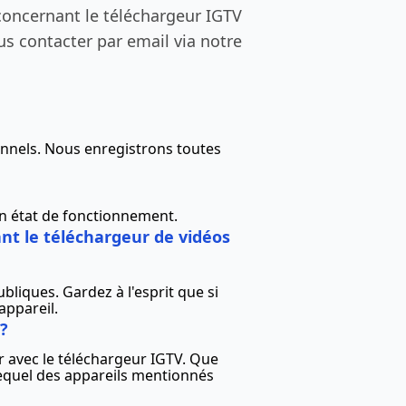
concernant le téléchargeur IGTV
us contacter par email via notre
onnels. Nous enregistrons toutes
en état de fonctionnement.
ant le téléchargeur de vidéos
bliques. Gardez à l'esprit que si
appareil.
 ?
r avec le téléchargeur IGTV. Que
lequel des appareils mentionnés