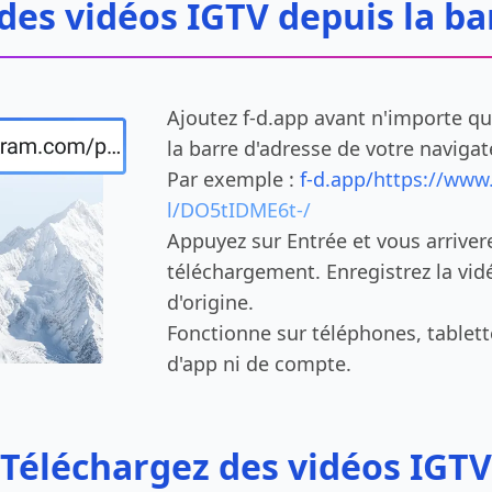
des vidéos IGTV depuis la ba
Ajoutez f-d.app avant n'importe q
la barre d'adresse de votre navigat
Par exemple :
f-d.app/https://www
l/DO5tIDME6t-/
Appuyez sur Entrée et vous arriver
téléchargement. Enregistrez la vid
d'origine.
Fonctionne sur téléphones, tablett
d'app ni de compte.
Téléchargez des vidéos IGTV