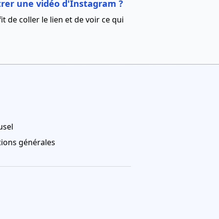
strer une vidéo d'Instagram ?
t de coller le lien et de voir ce qui
usel
ions générales