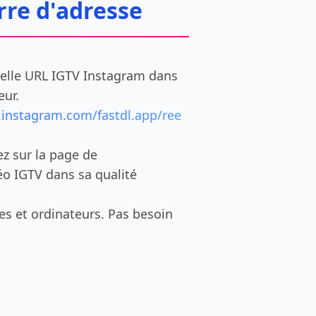
rre d'adresse
uelle URL IGTV Instagram dans
eur.
.instagram.com/fastdl.app/ree
ez sur la page de
éo IGTV dans sa qualité
es et ordinateurs. Pas besoin