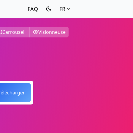
FR
Carrousel
Visionneuse
Télécharger