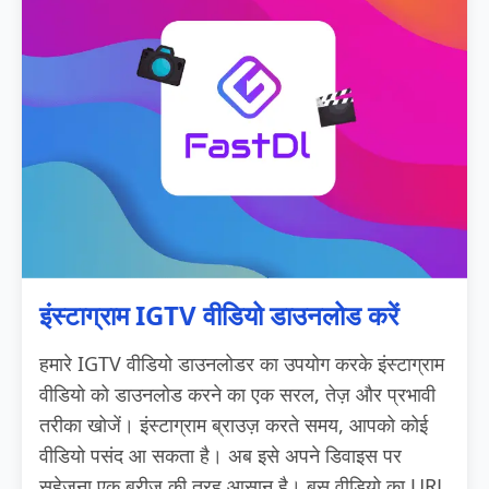
इंस्टाग्राम IGTV वीडियो डाउनलोड करें
हमारे IGTV वीडियो डाउनलोडर का उपयोग करके इंस्टाग्राम
वीडियो को डाउनलोड करने का एक सरल, तेज़ और प्रभावी
तरीका खोजें। इंस्टाग्राम ब्राउज़ करते समय, आपको कोई
वीडियो पसंद आ सकता है। अब इसे अपने डिवाइस पर
सहेजना एक ब्रीज़ की तरह आसान है। बस वीडियो का URL