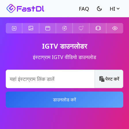
HI
IGTV डाउनलोडर
इंस्टाग्राम IGTV वीडियो डाउनलोड
पेस्ट करें
डाउनलोड करें