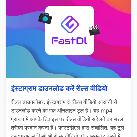
इंस्टाग्राम डाउनलोड करें रील्स वीडियो
रील्स डाउनलोडर, इंस्टाग्राम से रील्स वीडियो आसानी से
डाउनलोड करने का एक ऑनलाइन टूल है। यह mp4
प्रारूप में आपके डिवाइस पर रील्स वीडियो सहेजने का सरल
तरीका प्रदान करता है। फास्टडीएल द्वारा संचालित, यह टूल
इंस्टाग्राम से किसी भी रील्स वीडियो को डाउनलोड करने में