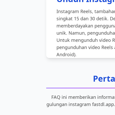
Instagram Reels, tambaha
singkat 15 dan 30 detik.
memberdayakan pengguna 
unik. Namun, pengunduhan 
Untuk mengunduh video Ree
pengunduhan video Reels a
Android).
Perta
FAQ ini memberikan informa
gulungan instagram fastdl.app