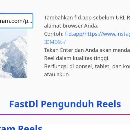
Tambahkan f-d.app sebelum URL Re
alamat browser Anda.
Contoh:
f-d.app/https://www.inst
IDME6t-/
Tekan Enter dan Anda akan mend
Reel dalam kualitas tinggi.
Berfungsi di ponsel, tablet, dan ko
atau akun.
FastDl Pengunduh Reels
ram Reels