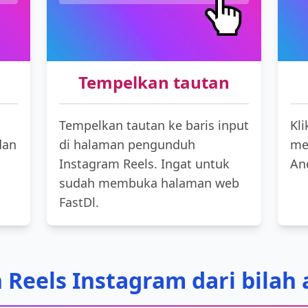
Tempelkan tautan
Tempelkan tautan ke baris input
Kl
dan
di halaman pengunduh
me
Instagram Reels. Ingat untuk
An
sudah membuka halaman web
FastDl.
Reels Instagram dari bilah