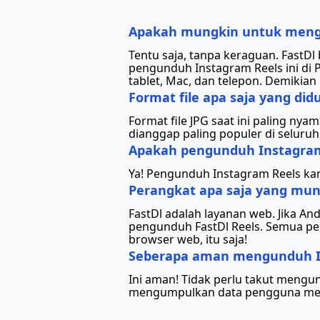
Apakah mungkin untuk mengu
Tentu saja, tanpa keraguan. FastD
pengunduh Instagram Reels ini di P
tablet, Mac, dan telepon. Demikian
Format file apa saja yang d
Format file JPG saat ini paling n
dianggap paling populer di seluruh 
Apakah pengunduh Instagram 
Ya! Pengunduh Instagram Reels kam
Perangkat apa saja yang mun
FastDl adalah layanan web. Jika A
pengunduh FastDl Reels. Semua per
browser web, itu saja!
Seberapa aman mengunduh In
Ini aman! Tidak perlu takut meng
mengumpulkan data pengguna mengg