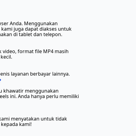
rowser Anda. Menggunakan
 kami juga dapat diakses untuk
akan di tablet dan telepon.
 video, format file MP4 masih
kecil.
nis layanan berbayar lainnya.
?
erlu khawatir menggunakan
ls ini. Anda hanya perlu memiliki
 kami menyatakan untuk tidak
 kepada kami!