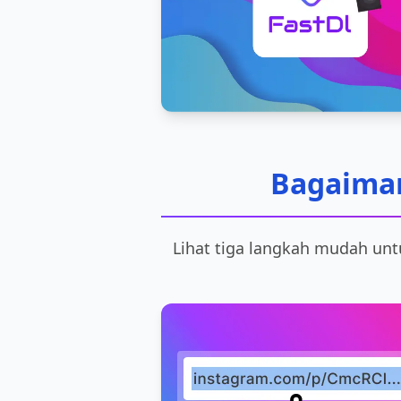
Bagaiman
Lihat tiga langkah mudah un