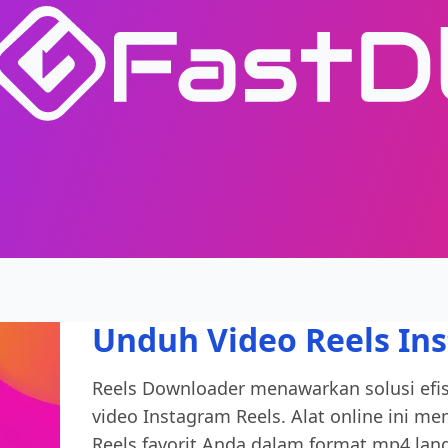
Unduh Video Reels In
Reels Downloader menawarkan solusi ef
video Instagram Reels. Alat online ini
Reels favorit Anda dalam format mp4 lan