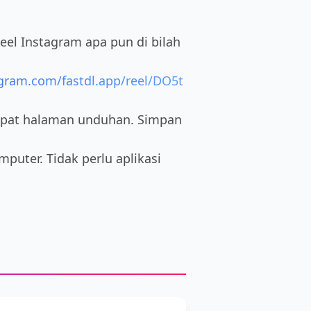
el Instagram apa pun di bilah
agram.com/fastdl.app/reel/DO5t
apat halaman unduhan. Simpan
mputer. Tidak perlu aplikasi