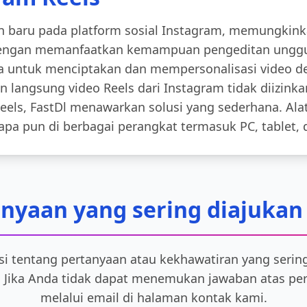
n baru pada platform sosial Instagram, memungkin
 Dengan memanfaatkan kemampuan pengeditan unggul
untuk menciptakan dan mempersonalisasi video d
langsung video Reels dari Instagram tidak diizinkan
ls, FastDl menawarkan solusi yang sederhana. Alat 
pa pun di berbagai perangkat termasuk PC, tablet,
nyaan yang sering diajukan
si tentang pertanyaan atau kekhawatiran yang seri
. Jika Anda tidak dapat menemukan jawaban atas per
melalui email di halaman kontak kami.