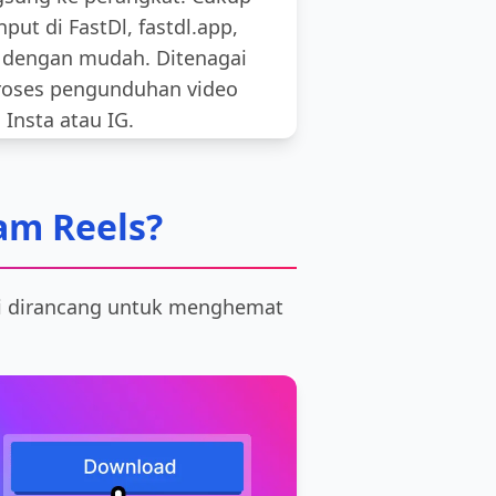
put di FastDl, fastdl.app,
 dengan mudah. Ditenagai
roses pengunduhan video
 Insta atau IG.
am Reels?
ni dirancang untuk menghemat