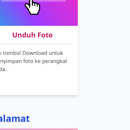
Unduh Foto
ik tombol Download untuk
nyimpan foto ke perangkat
da.
 alamat