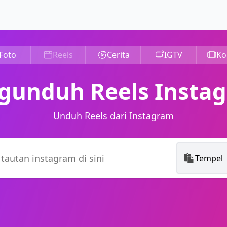
Foto
Reels
Cerita
IGTV
Ko
gunduh Reels Insta
Unduh Reels dari Instagram
Tempel