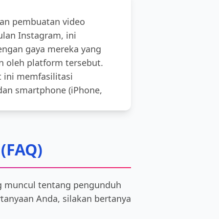
kan pembuatan video
an Instagram, ini
engan gaya mereka yang
 oleh platform tersebut.
ini memfasilitasi
 dan smartphone (iPhone,
 (FAQ)
ng muncul tentang pengunduh
tanyaan Anda, silakan bertanya