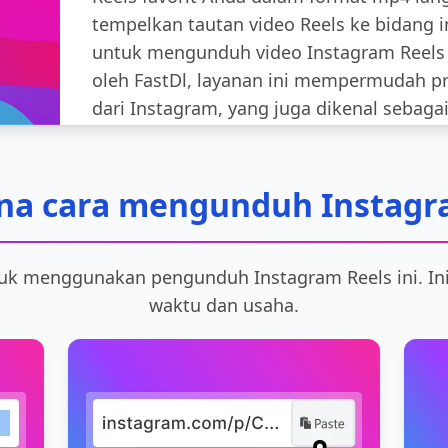
tempelkan tautan video Reels ke bidang in
untuk mengunduh video Instagram Reels
oleh FastDl, layanan ini mempermudah p
dari Instagram, yang juga dikenal sebagai
a cara mengunduh Instagr
tuk menggunakan pengunduh Instagram Reels ini. I
waktu dan usaha.