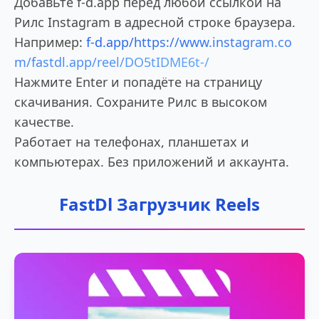
Добавьте f-d.app перед любой ссылкой на
Рилс Instagram в адресной строке браузера.
Например:
f-d.app/https://www.instagram.co
m/fastdl.app/reel/DO5tIDME6t-/
Нажмите Enter и попадёте на страницу
скачивания. Сохраните Рилс в высоком
качестве.
Работает на телефонах, планшетах и
компьютерах. Без приложений и аккаунта.
FastDl Загрузчик Reels