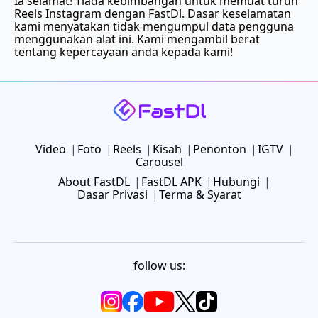
Ia selamat! Tiada kebimbangan untuk memuat turun
Reels Instagram dengan FastDl. Dasar keselamatan
kami menyatakan tidak mengumpul data pengguna
menggunakan alat ini. Kami mengambil berat
tentang kepercayaan anda kepada kami!
Video
Foto
Reels
Kisah
Penonton
IGTV
Carousel
About FastDL
FastDL APK
Hubungi
Dasar Privasi
Terma & Syarat
follow us: