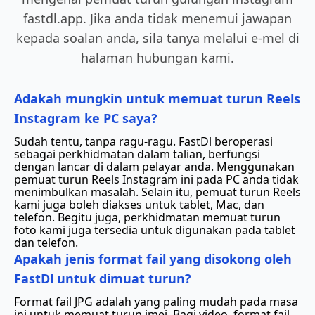
fastdl.app. Jika anda tidak menemui jawapan
kepada soalan anda, sila tanya melalui e-mel di
halaman hubungan kami.
Adakah mungkin untuk memuat turun Reels
Instagram ke PC saya?
Sudah tentu, tanpa ragu-ragu. FastDl beroperasi
sebagai perkhidmatan dalam talian, berfungsi
dengan lancar di dalam pelayar anda. Menggunakan
pemuat turun Reels Instagram ini pada PC anda tidak
menimbulkan masalah. Selain itu, pemuat turun Reels
kami juga boleh diakses untuk tablet, Mac, dan
telefon. Begitu juga, perkhidmatan memuat turun
foto kami juga tersedia untuk digunakan pada tablet
dan telefon.
Apakah jenis format fail yang disokong oleh
FastDl untuk dimuat turun?
Format fail JPG adalah yang paling mudah pada masa
ini untuk memuat turun imej. Bagi video, format fail