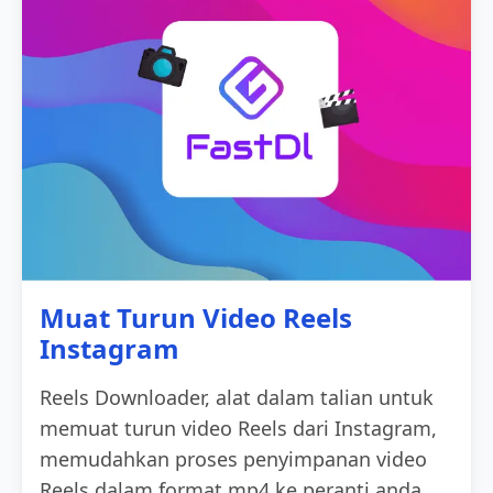
Muat Turun Video Reels
Instagram
Reels Downloader, alat dalam talian untuk
memuat turun video Reels dari Instagram,
memudahkan proses penyimpanan video
Reels dalam format mp4 ke peranti anda.