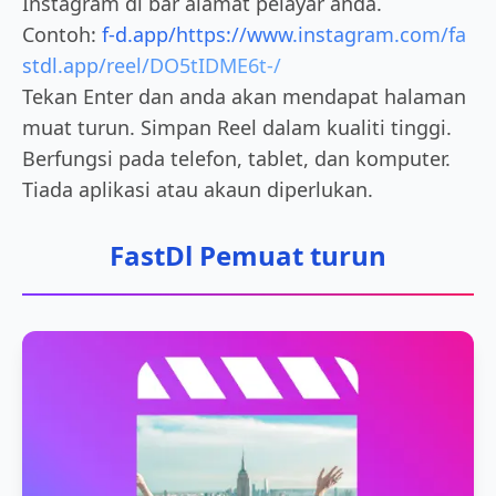
Instagram di bar alamat pelayar anda.
Contoh:
f-d.app/https://www.instagram.com/fa
stdl.app/reel/DO5tIDME6t-/
Tekan Enter dan anda akan mendapat halaman
muat turun. Simpan Reel dalam kualiti tinggi.
Berfungsi pada telefon, tablet, dan komputer.
Tiada aplikasi atau akaun diperlukan.
FastDl Pemuat turun