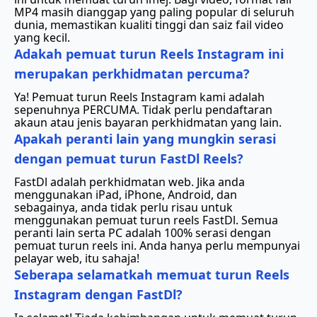
MP4 masih dianggap yang paling popular di seluruh
dunia, memastikan kualiti tinggi dan saiz fail video
yang kecil.
Adakah pemuat turun Reels Instagram ini
merupakan perkhidmatan percuma?
Ya! Pemuat turun Reels Instagram kami adalah
sepenuhnya PERCUMA. Tidak perlu pendaftaran
akaun atau jenis bayaran perkhidmatan yang lain.
Apakah peranti lain yang mungkin serasi
dengan pemuat turun FastDl Reels?
FastDl adalah perkhidmatan web. Jika anda
menggunakan iPad, iPhone, Android, dan
sebagainya, anda tidak perlu risau untuk
menggunakan pemuat turun reels FastDl. Semua
peranti lain serta PC adalah 100% serasi dengan
pemuat turun reels ini. Anda hanya perlu mempunyai
pelayar web, itu sahaja!
Seberapa selamatkah memuat turun Reels
Instagram dengan FastDl?