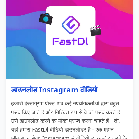
डाउनलोड Instagram वीडियो
हजारों इंस्टाग्राम पोस्ट अब कई उपयोगकर्ताओं द्वारा बहुत
पसंद किए जाते हैं और निश्चित रूप से वे जो पसंद करते हैं
उसे डाउनलोड करने का मौका प्राप्त करना चाहते हैं। तो,
यहां हमारा FastDl वीडियो डाउनलोडर है - एक महान
ऑनलाइन सेवा; Instagram से वीडियो डाउनलोड करने के