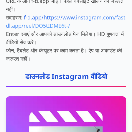
URL के आगे f-d.app जोड़ें। पहले वेबसाइट खोलने की जरूरत
नहीं।
उदाहरण:
f-d.app/https://www.instagram.com/fast
dl.app/reel/DO5tIDME6t-/
Enter दबाएं और आपको डाउनलोड पेज मिलेगा। HD गुणवत्ता में
वीडियो सेव करें।
फोन, टैबलेट और कंप्यूटर पर काम करता है। ऐप या अकाउंट की
जरूरत नहीं।
डाउनलोड Instagram वीडियो