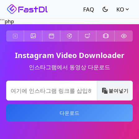
KO
```php
Instagram Video Downloader
인스타그램에서 동영상 다운로드
붙여넣기
다운로드