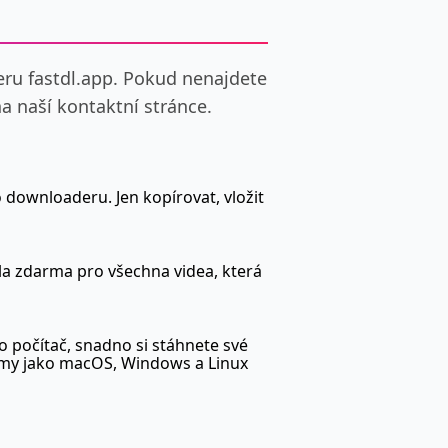
ru fastdl.app. Pokud nenajdete
a naší kontaktní stránce.
o downloaderu. Jen kopírovat, vložit
la zdarma pro všechna videa, která
 počítač, snadno si stáhnete své
témy jako macOS, Windows a Linux