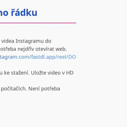
ho řádku
L videa Instagramu do
otřeba nejdřív otevírat web.
stagram.com/fastdl.app/reel/DO
u ke stažení. Uložte video v HD
 počítačích. Není potřeba