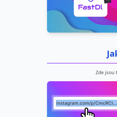
Ja
Zde jsou 