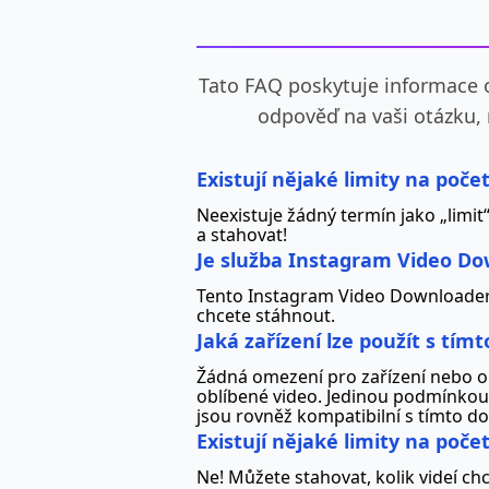
Tato FAQ poskytuje informace 
odpověď na vaši otázku, 
Existují nějaké limity na poč
Neexistuje žádný termín jako „limit
a stahovat!
Je služba Instagram Video Do
Tento Instagram Video Downloader 
chcete stáhnout.
Jaká zařízení lze použít s t
Žádná omezení pro zařízení nebo op
oblíbené video. Jedinou podmínkou
jsou rovněž kompatibilní s tímto 
Existují nějaké limity na poč
Ne! Můžete stahovat, kolik videí chc