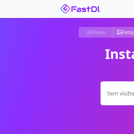
Video
Fotog
Ins