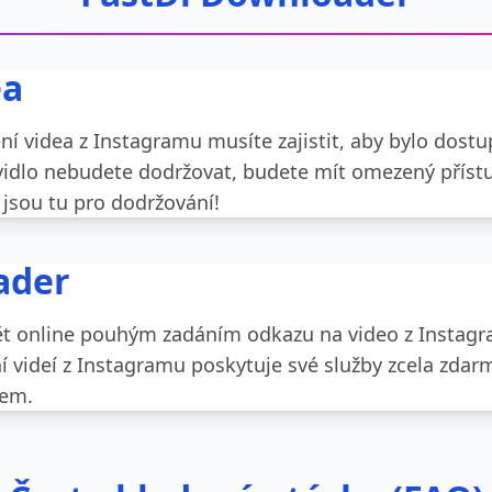
ea
í videa z Instagramu musíte zajistit, aby bylo dost
vidlo nebudete dodržovat, budete mít omezený přístu
jsou tu pro dodržování!
ader
ět online pouhým zadáním odkazu na video z Instagra
í videí z Instagramu poskytuje své služby zcela zdarm
nem.