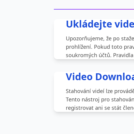
Ukládejte vid
Upozorňujeme, že po stažen
prohlížení. Pokud toto pra
soukromých účtů. Pravidla 
Video Downlo
Stahování videí lze provád
Tento nástroj pro stahován
registrovat ani se stát čle