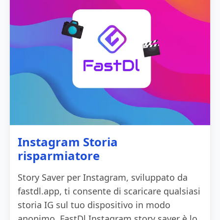
Instagram Storia
risparmiatore
Story Saver per Instagram, sviluppato da
fastdl.app, ti consente di scaricare qualsiasi
storia IG sul tuo dispositivo in modo
anonimo. FastDl Instagram story saver è lo