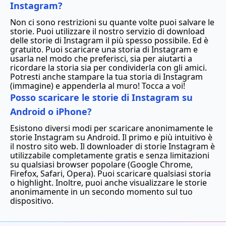
Instagram?
Non ci sono restrizioni su quante volte puoi salvare le
storie. Puoi utilizzare il nostro servizio di download
delle storie di Instagram il più spesso possibile. Ed è
gratuito. Puoi scaricare una storia di Instagram e
usarla nel modo che preferisci, sia per aiutarti a
ricordare la storia sia per condividerla con gli amici.
Potresti anche stampare la tua storia di Instagram
(immagine) e appenderla al muro! Tocca a voi!
Posso scaricare le storie di Instagram su
Android o iPhone?
Esistono diversi modi per scaricare anonimamente le
storie Instagram su Android. Il primo e più intuitivo è
il nostro sito web. Il downloader di storie Instagram è
utilizzabile completamente gratis e senza limitazioni
su qualsiasi browser popolare (Google Chrome,
Firefox, Safari, Opera). Puoi scaricare qualsiasi storia
o highlight. Inoltre, puoi anche visualizzare le storie
anonimamente in un secondo momento sul tuo
dispositivo.