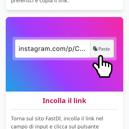
preferisci e copia il link.
Incolla il link
Torna sul sito FastDl, incolla il link nel
campo di input e clicca sul pulsante