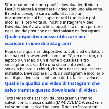
Sfortunatamente, non puoi! Il downloader di video
FastDl ti aiuterà a scaricare i video solo uno alla volta.
Il nostro consiglio sarà quello di creare un
documento in cui hai copiato tutti i tuoi link e poi
incollarli a loro volta sul nostro Instagram Video
Downloader. Avrai anche la possibilità di non perdere
nessuno dei post che desideri salvare da Instagram.
Quale dispositivo posso utilizzare per
scaricare i video di Instagram?
Puoi usare qualsiasi dispositivo tu abbia ed è adatto a
te e ha un browser web, come un PC, un desktop, un
laptop o un Mac, o un iPhone o qualsiasi altro
smartphone. L'FastDl è uno strumento web, un
servizio basato su cloud, che non necessita di essere
installato. Devi copiare l'URL da Instagram e incollarlo
nel dispositivo come abbiamo detto: facile e veloce!
Qual è la qualità dei video di Instagram che
salvo tramite questo downloader di video?
Tutti i video che scarichi da Instagram verranno
salvati con la stessa qualità (MP4, AVI, MOV, ecc.) con
cui sono stati caricati nel post. Il nostro Instagram