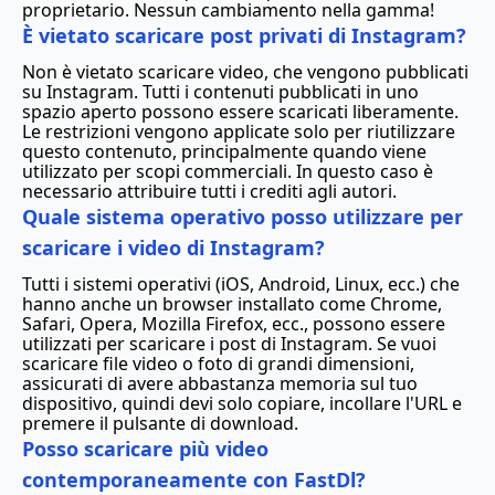
proprietario. Nessun cambiamento nella gamma!
È vietato scaricare post privati di Instagram?
Non è vietato scaricare video, che vengono pubblicati
su Instagram. Tutti i contenuti pubblicati in uno
spazio aperto possono essere scaricati liberamente.
Le restrizioni vengono applicate solo per riutilizzare
questo contenuto, principalmente quando viene
utilizzato per scopi commerciali. In questo caso è
necessario attribuire tutti i crediti agli autori.
Quale sistema operativo posso utilizzare per
scaricare i video di Instagram?
Tutti i sistemi operativi (iOS, Android, Linux, ecc.) che
hanno anche un browser installato come Chrome,
Safari, Opera, Mozilla Firefox, ecc., possono essere
utilizzati per scaricare i post di Instagram. Se vuoi
scaricare file video o foto di grandi dimensioni,
assicurati di avere abbastanza memoria sul tuo
dispositivo, quindi devi solo copiare, incollare l'URL e
premere il pulsante di download.
Posso scaricare più video
contemporaneamente con FastDl?