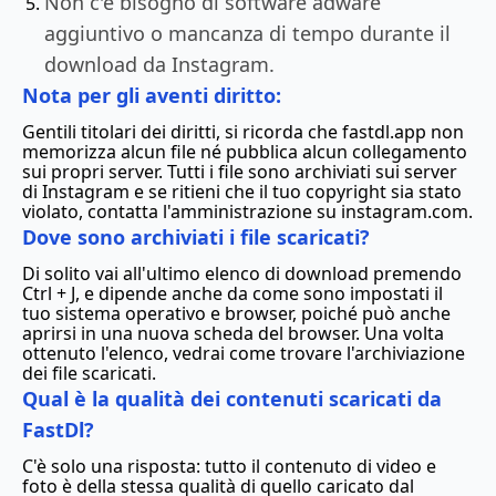
Non c'è bisogno di software adware
aggiuntivo o mancanza di tempo durante il
download da Instagram.
Nota per gli aventi diritto:
Gentili titolari dei diritti, si ricorda che fastdl.app non
memorizza alcun file né pubblica alcun collegamento
sui propri server. Tutti i file sono archiviati sui server
di Instagram e se ritieni che il tuo copyright sia stato
violato, contatta l'amministrazione su instagram.com.
Dove sono archiviati i file scaricati?
Di solito vai all'ultimo elenco di download premendo
Ctrl + J, e dipende anche da come sono impostati il
tuo sistema operativo e browser, poiché può anche
aprirsi in una nuova scheda del browser. Una volta
ottenuto l'elenco, vedrai come trovare l'archiviazione
dei file scaricati.
Qual è la qualità dei contenuti scaricati da
FastDl?
C'è solo una risposta: tutto il contenuto di video e
foto è della stessa qualità di quello caricato dal