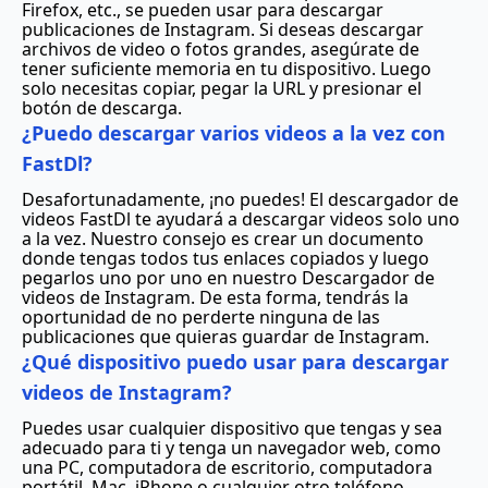
Firefox, etc., se pueden usar para descargar
publicaciones de Instagram. Si deseas descargar
archivos de video o fotos grandes, asegúrate de
tener suficiente memoria en tu dispositivo. Luego
solo necesitas copiar, pegar la URL y presionar el
botón de descarga.
¿Puedo descargar varios videos a la vez con
FastDl?
Desafortunadamente, ¡no puedes! El descargador de
videos FastDl te ayudará a descargar videos solo uno
a la vez. Nuestro consejo es crear un documento
donde tengas todos tus enlaces copiados y luego
pegarlos uno por uno en nuestro Descargador de
videos de Instagram. De esta forma, tendrás la
oportunidad de no perderte ninguna de las
publicaciones que quieras guardar de Instagram.
¿Qué dispositivo puedo usar para descargar
videos de Instagram?
Puedes usar cualquier dispositivo que tengas y sea
adecuado para ti y tenga un navegador web, como
una PC, computadora de escritorio, computadora
portátil, Mac, iPhone o cualquier otro teléfono