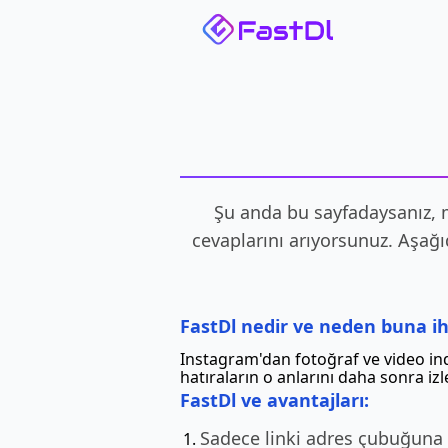
Şu anda bu sayfadaysanız, m
cevaplarını arıyorsunuz. Aşağı
FastDl nedir ve neden buna iht
Instagram'dan fotoğraf ve video i
hatıraların o anlarını daha sonra iz
FastDl ve avantajları:
Sadece linki adres çubuğuna e