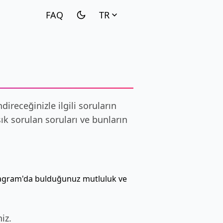
TR
receğinizle ilgili soruların
ık sorulan soruları ve bunların
tagram'da bulduğunuz mutluluk ve
iz.