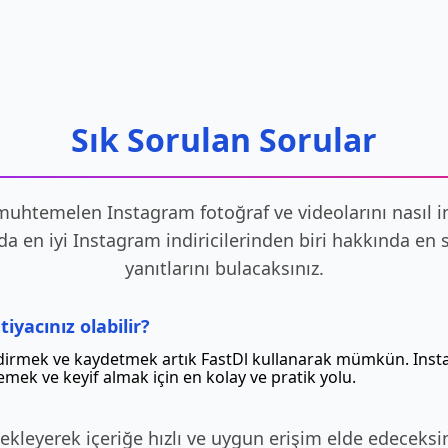
Sık Sorulan Sorular
uhtemelen Instagram fotoğraf ve videolarını nasıl indi
da en iyi Instagram indiricilerinden biri hakkında en s
yanıtlarını bulacaksınız.
iyacınız olabilir?
ndirmek ve kaydetmek artık FastDl kullanarak mümkün. Ins
lemek ve keyif almak için en kolay ve pratik yolu.
kleyerek içeriğe hızlı ve uygun erişim elde edeceksin