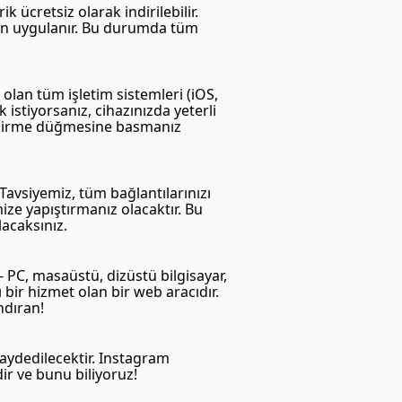
 ücretsiz olarak indirilebilir.
 için uygulanır. Bu durumda tüm
 olan tüm işletim sistemleri (iOS,
istiyorsanız, cihazınızda yeterli
indirme düğmesine basmanız
 Tavsiyemiz, tüm bağlantılarınızı
ize yapıştırmanız olacaktır. Bu
acaksınız.
- PC, masaüstü, dizüstü bilgisayar,
bir hizmet olan bir web aracıdır.
ndıran!
kaydedilecektir. Instagram
dir ve bunu biliyoruz!