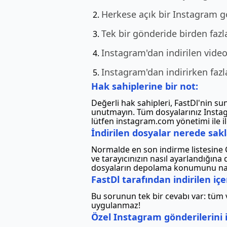
Herkese açık bir Instagram gö
Tek bir gönderide birden fazla
Instagram'dan indirilen video
Instagram'dan indirirken faz
Hak sahiplerine bir not:
Değerli hak sahipleri, FastDl'nin s
unutmayın. Tüm dosyalarınız Instagr
lütfen instagram.com yönetimi ile il
İndirilen dosyalar nerede sakl
Normalde en son indirme listesine Ct
ve tarayıcınızın nasıl ayarlandığına d
dosyaların depolama konumunu nası
FastDl tarafından indirilen içe
Bu sorunun tek bir cevabı var: tüm vi
uygulanmaz!
Özel Instagram gönderilerini