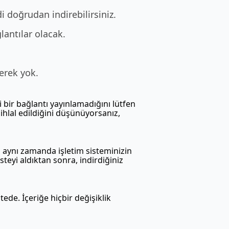
i doğrudan indirebilirsiniz.
lantılar olacak.
erek yok.
 bir bağlantı yayınlamadığını lütfen
ihlal edildiğini düşünüyorsanız,
u aynı zamanda işletim sisteminizin
isteyi aldıktan sonra, indirdiğiniz
tede. İçeriğe hiçbir değişiklik