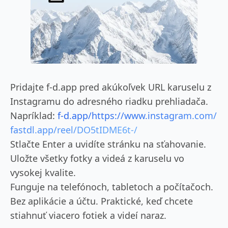
Pridajte f-d.app pred akúkoľvek URL karuselu z
Instagramu do adresného riadku prehliadača.
Napríklad:
f-d.app/https://www.instagram.com/
fastdl.app/reel/DO5tIDME6t-/
Stlačte Enter a uvidíte stránku na sťahovanie.
Uložte všetky fotky a videá z karuselu vo
vysokej kvalite.
Funguje na telefónoch, tabletoch a počítačoch.
Bez aplikácie a účtu. Praktické, keď chcete
stiahnuť viacero fotiek a videí naraz.