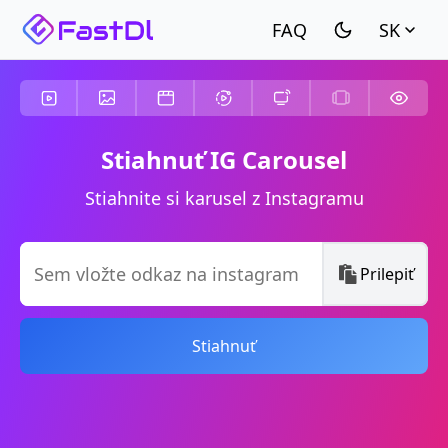
SK
Stiahnuť IG Carousel
Stiahnite si karusel z Instagramu
Prilepiť
Stiahnuť