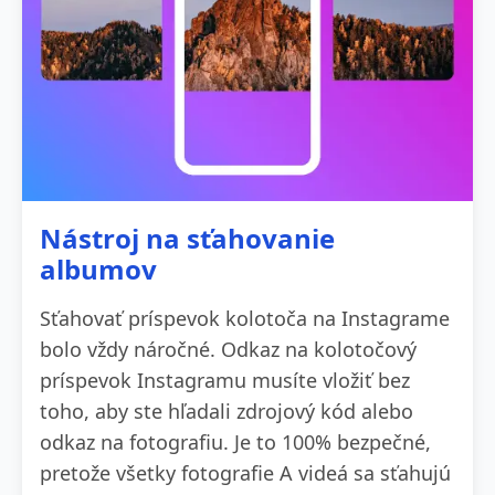
Nástroj na sťahovanie
albumov
Sťahovať príspevok kolotoča na Instagrame
bolo vždy náročné. Odkaz na kolotočový
príspevok Instagramu musíte vložiť bez
toho, aby ste hľadali zdrojový kód alebo
odkaz na fotografiu. Je to 100% bezpečné,
pretože všetky fotografie A videá sa sťahujú