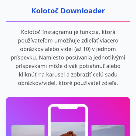
Kolotoč Downloader
Kolotoč Instagramu je funkcia, ktorá
používateľom umožňuje zdieľať viacero
obrázkov alebo videí (až 10) v jednom
príspevku. Namiesto posúvania jednotlivými
príspevkami môže divák potiahnuť alebo
kliknúť na karusel a zobraziť celú sadu
obrázkov/videí, ktoré používateľ zdieľa.