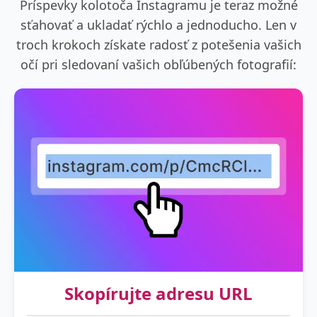
Príspevky kolotoča Instagramu je teraz možné
sťahovať a ukladať rýchlo a jednoducho. Len v
troch krokoch získate radosť z potešenia vašich
očí pri sledovaní vašich obľúbených fotografií:
Skopírujte adresu URL