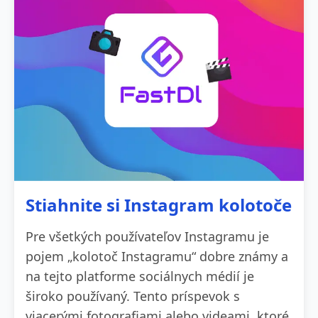
Stiahnite si Instagram kolotoče
Pre všetkých používateľov Instagramu je
pojem „kolotoč Instagramu“ dobre známy a
na tejto platforme sociálnych médií je
široko používaný. Tento príspevok s
viacerými fotografiami alebo videami, ktoré