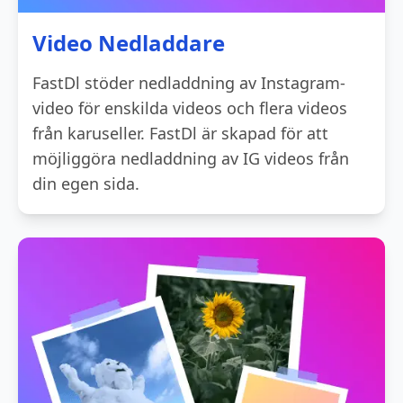
Video Nedladdare
FastDl stöder nedladdning av Instagram-
video för enskilda videos och flera videos
från karuseller. FastDl är skapad för att
möjliggöra nedladdning av IG videos från
din egen sida.