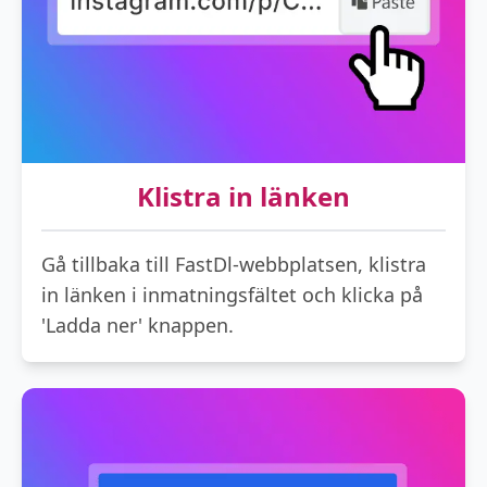
Klistra in länken
Gå tillbaka till FastDl-webbplatsen, klistra
in länken i inmatningsfältet och klicka på
'Ladda ner' knappen.