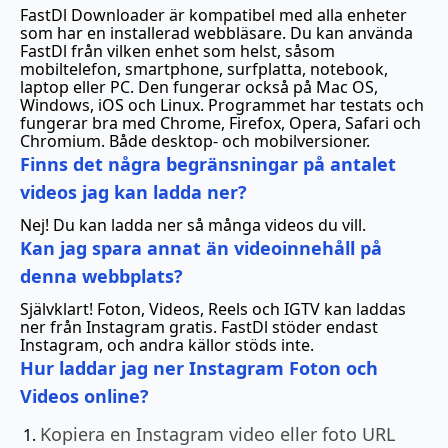
FastDl Downloader är kompatibel med alla enheter
som har en installerad webbläsare. Du kan använda
FastDl från vilken enhet som helst, såsom
mobiltelefon, smartphone, surfplatta, notebook,
laptop eller PC. Den fungerar också på Mac OS,
Windows, iOS och Linux. Programmet har testats och
fungerar bra med Chrome, Firefox, Opera, Safari och
Chromium. Både desktop- och mobilversioner.
Finns det några begränsningar på antalet
videos jag kan ladda ner?
Nej! Du kan ladda ner så många videos du vill.
Kan jag spara annat än videoinnehåll på
denna webbplats?
Självklart! Foton, Videos, Reels och IGTV kan laddas
ner från Instagram gratis. FastDl stöder endast
Instagram, och andra källor stöds inte.
Hur laddar jag ner Instagram Foton och
Videos online?
Kopiera en Instagram video eller foto URL