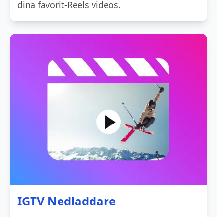
dina favorit-Reels videos.
IGTV Nedladdare