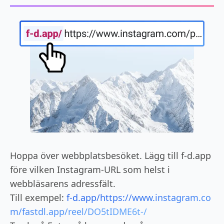
Hoppa över webbplatsbesöket. Lägg till f-d.app
före vilken Instagram-URL som helst i
webbläsarens adressfält.
Till exempel:
f-d.app/https://www.instagram.co
m/fastdl.app/reel/DO5tIDME6t-/