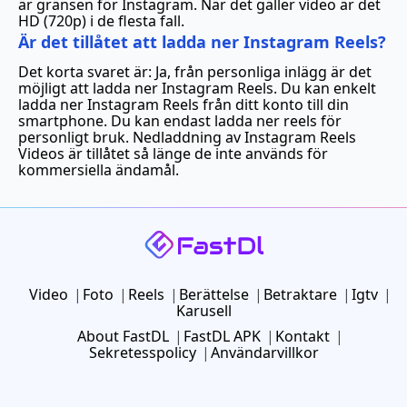
är gränsen för Instagram. När det gäller video är det
HD (720p) i de flesta fall.
Är det tillåtet att ladda ner Instagram Reels?
Det korta svaret är: Ja, från personliga inlägg är det
möjligt att ladda ner Instagram Reels. Du kan enkelt
ladda ner Instagram Reels från ditt konto till din
smartphone. Du kan endast ladda ner reels för
personligt bruk. Nedladdning av Instagram Reels
Videos är tillåtet så länge de inte används för
kommersiella ändamål.
Video
Foto
Reels
Berättelse
Betraktare
Igtv
Karusell
About FastDL
FastDL APK
Kontakt
Sekretesspolicy
Användarvillkor