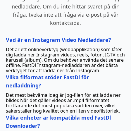
nedladdare. Om du inte hittar svaret på din
fråga, tveka inte att fråga via e-post på vår
kontaktsida.
Vad är en Instagram Video Nedladdare?
Det är ett onlineverktyg (webbapplikation) som låter
dig ladda ner Instagram videos, reels, foton, IGTV och
karusell (album). Om du behöver använda det senare
offline. FastDl Instagram-nedladdaren är det bästa
verktyget för att ladda ner från Instagram.
Vilka filformat stöder FastDl för
nedladdning?
Det mest bekväma idag är jpg-filen för att ladda ner
bilder. När det gäller videos är .mp4 filformatet
fortfarande det mest populära världen över, vilket
säkerställer hög kvalitet och en liten videofilstorlek.
Vilka enheter är kompatibla med FastDl
Downloader?