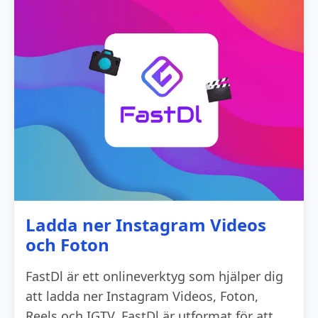
Ladda ner Instagram Videos
och Foton
FastDl är ett onlineverktyg som hjälper dig
att ladda ner Instagram Videos, Foton,
Reels och IGTV. FastDl är utformat för att