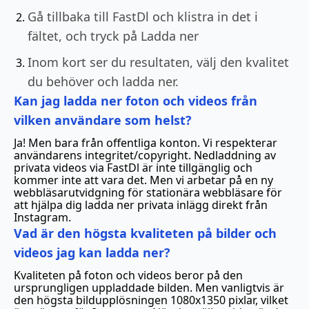
Gå tillbaka till FastDl och klistra in det i
fältet, och tryck på Ladda ner
Inom kort ser du resultaten, välj den kvalitet
du behöver och ladda ner.
Kan jag ladda ner foton och videos från
vilken användare som helst?
Ja! Men bara från offentliga konton. Vi respekterar
användarens integritet/copyright. Nedladdning av
privata videos via FastDl är inte tillgänglig och
kommer inte att vara det. Men vi arbetar på en ny
webbläsarutvidgning för stationära webbläsare för
att hjälpa dig ladda ner privata inlägg direkt från
Instagram.
Vad är den högsta kvaliteten på bilder och
videos jag kan ladda ner?
Kvaliteten på foton och videos beror på den
ursprungligen uppladdade bilden. Men vanligtvis är
den högsta bildupplösningen 1080x1350 pixlar, vilket