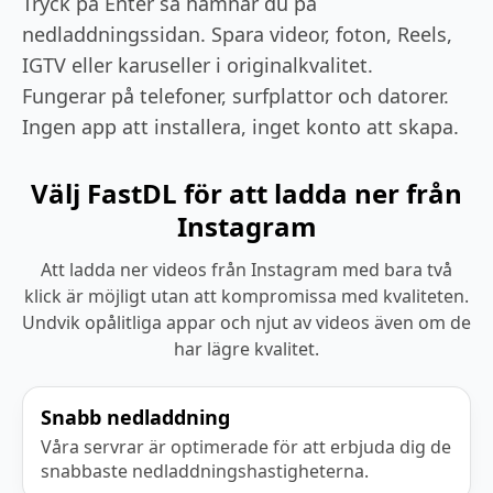
Tryck på Enter så hamnar du på
nedladdningssidan. Spara videor, foton, Reels,
IGTV eller karuseller i originalkvalitet.
Fungerar på telefoner, surfplattor och datorer.
Ingen app att installera, inget konto att skapa.
Välj FastDL för att ladda ner från
Instagram
Att ladda ner videos från Instagram med bara två
klick är möjligt utan att kompromissa med kvaliteten.
Undvik opålitliga appar och njut av videos även om de
har lägre kvalitet.
Snabb nedladdning
Våra servrar är optimerade för att erbjuda dig de
snabbaste nedladdningshastigheterna.