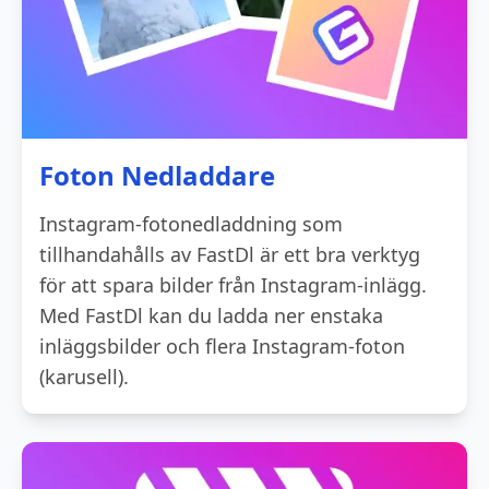
Foton Nedladdare
Instagram-fotonedladdning som
tillhandahålls av FastDl är ett bra verktyg
för att spara bilder från Instagram-inlägg.
Med FastDl kan du ladda ner enstaka
inläggsbilder och flera Instagram-foton
(karusell).