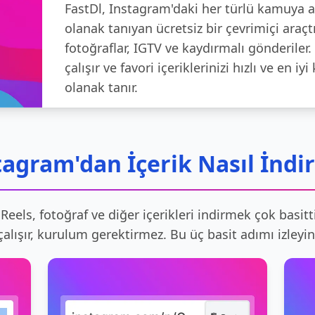
FastDl, Instagram'daki her türlü kamuya aç
olanak tanıyan ücretsiz bir çevrimiçi araçtı
fotoğraflar, IGTV ve kaydırmalı gönderil
çalışır ve favori içeriklerinizi hızlı ve en 
olanak tanır.
tagram'dan İçerik Nasıl İndiri
Reels, fotoğraf ve diğer içerikleri indirmek çok basit
çalışır, kurulum gerektirmez. Bu üç basit adımı izleyin