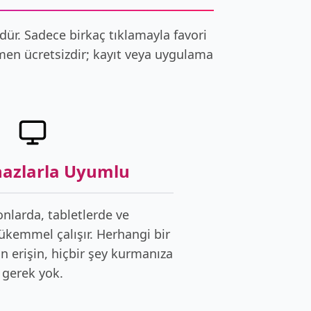
dür. Sadece birkaç tıklamayla favori
amen ücretsizdir; kayıt veya uygulama
hazlarla Uyumlu
fonlarda, tabletlerde ve
ükemmel çalışır. Herhangi bir
 erişin, hiçbir şey kurmanıza
gerek yok.