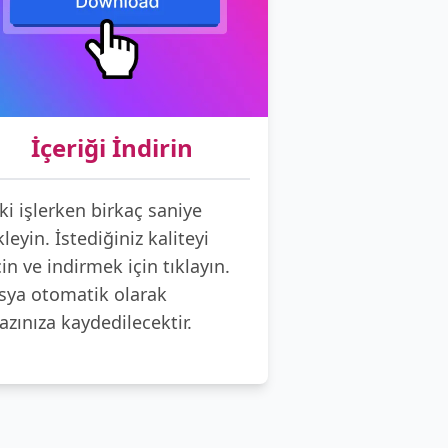
İçeriği İndirin
ki işlerken birkaç saniye
leyin. İstediğiniz kaliteyi
in ve indirmek için tıklayın.
sya otomatik olarak
azınıza kaydedilecektir.