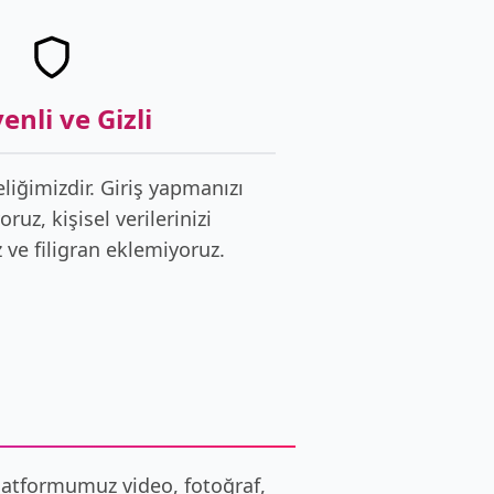
enli ve Gizli
eliğimizdir. Giriş yapmanızı
ruz, kişisel verilerinizi
 ve filigran eklemiyoruz.
Platformumuz video, fotoğraf,