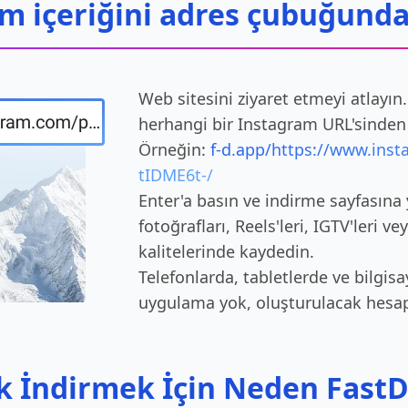
m içeriğini adres çubuğunda
Web sitesini ziyaret etmeyi atlayın
herhangi bir Instagram URL'sinden 
Örneğin:
f-d.app/https://www.ins
tIDME6t-/
Enter'a basın ve indirme sayfasına 
fotoğrafları, Reels'leri, IGTV'leri ve
kalitelerinde kaydedin.
Telefonlarda, tabletlerde ve bilgisa
uygulama yok, oluşturulacak hesa
k İndirmek İçin Neden FastDl