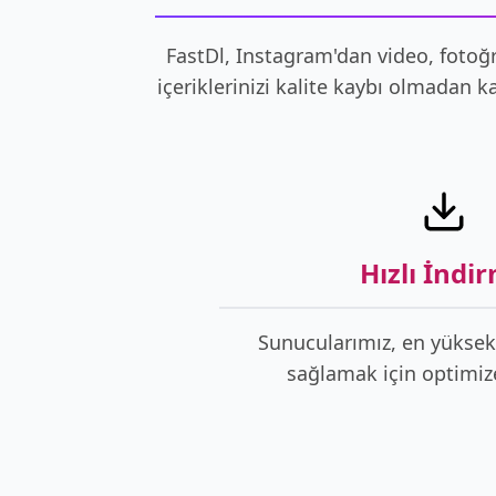
FastDl, Instagram'dan video, fotoğr
içeriklerinizi kalite kaybı olmadan 
Hızlı İndi
Sunucularımız, en yüksek
sağlamak için optimize