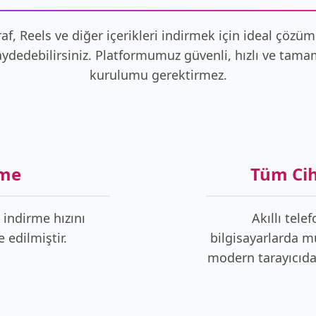
af, Reels ve diğer içerikleri indirmek için ideal çözüm
kaydedebilirsiniz. Platformumuz güvenli, hızlı ve tam
kurulumu gerektirmez.
rme
Tüm Ci
 indirme hızını
Akıllı tele
 edilmiştir.
bilgisayarlarda m
modern tarayıcıdan