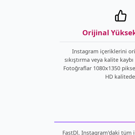
Orijinal Yüksek
Instagram içeriklerini ori
sıkıştırma veya kalite kaybı
Fotoğraflar 1080x1350 piksel
HD kalitede
FastDl, Instagram'daki tüm i