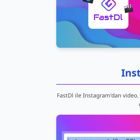
Ins
FastDl ile Instagram'dan video, 