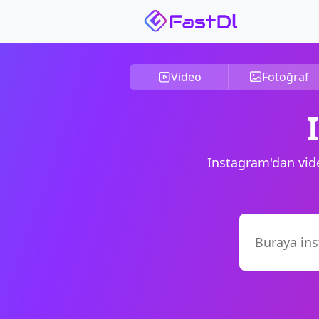
Video
Fotoğraf
Instagram'dan video