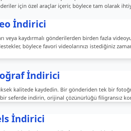
riler için özel araçlar içerir, böylece tam olarak ihti
o İndirici
rı veya kaydırmalı gönderilerden birden fazla videoyu 
estekler, böylece favori videolarınızı istediğiniz zam
ğraf İndirici
ksek kalitede kaydedin. Bir gönderiden tek bir fotoğr
ir seferde indirin, orijinal çözünürlüğü filigransız k
s İndirici