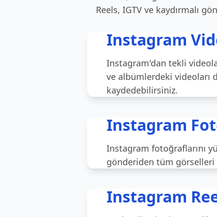
Reels, IGTV ve kaydırmalı gönde
Instagram Vide
Instagram'dan tekli videola
ve albümlerdeki videoları d
kaydedebilirsiniz.
Instagram Foto
Instagram fotoğraflarını yü
gönderiden tüm görselleri b
Instagram Reel