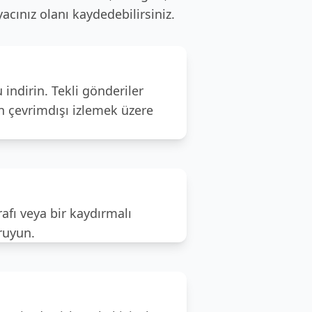
yacınız olanı kaydedebilirsiniz.
indirin. Tekli gönderiler
an çevrimdışı izlemek üzere
afı veya bir kaydırmalı
oruyun.