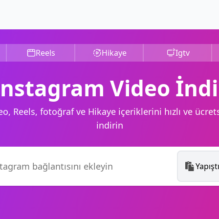
Reels
Hikaye
Igtv
Instagram Video İndi
, Reels, fotoğraf ve Hikaye içeriklerini hızlı ve ücrets
indirin
Yapışt