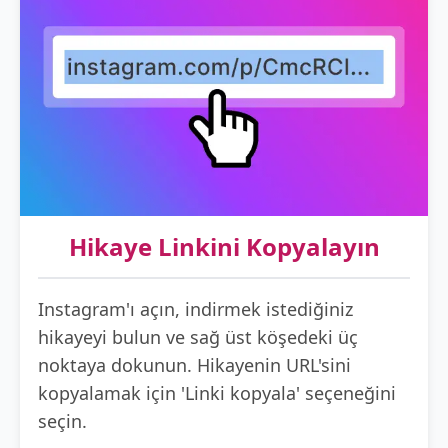
Hikaye Linkini Kopyalayın
Instagram'ı açın, indirmek istediğiniz
hikayeyi bulun ve sağ üst köşedeki üç
noktaya dokunun. Hikayenin URL'sini
kopyalamak için 'Linki kopyala' seçeneğini
seçin.