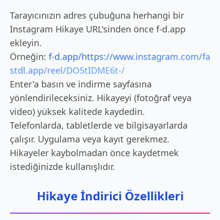
Tarayıcınızın adres çubuğuna herhangi bir
Instagram Hikaye URL'sinden önce f-d.app
ekleyin.
Örneğin:
f-d.app/https://www.instagram.com/fa
stdl.app/reel/DO5tIDME6t-/
Enter'a basın ve indirme sayfasına
yönlendirileceksiniz. Hikayeyi (fotoğraf veya
video) yüksek kalitede kaydedin.
Telefonlarda, tabletlerde ve bilgisayarlarda
çalışır. Uygulama veya kayıt gerekmez.
Hikayeler kaybolmadan önce kaydetmek
istediğinizde kullanışlıdır.
Hikaye İndirici Özellikleri