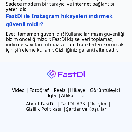
Sadece modern bir tarayıcı ve internet bağlantısı
yeterlidir.
FastDl ile Instagram hikayeleri indirmek
güvenli midir?
Evet, tamamen güvenlidir! Kullanıcılarımızın güvenliği
bizim önceliğimizdir. FastDl kişisel veri toplamaz,
indirme kayıtları tutmaz ve tüm transferleri korumak
için şifreleme kullanır. Gizliliğiniz garanti altındadır.
Video
Fotoğraf
Reels
Hikaye
Görüntüleyici
Igtv
Atlıkarınca
About FastDL
FastDL APK
İletişim
Gizlilik Politikası
Şartlar ve Koşullar