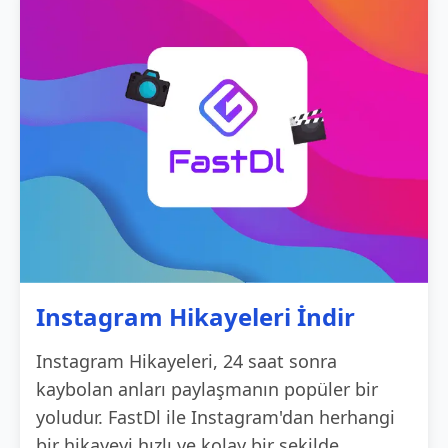
Instagram Hikayeleri İndir
Instagram Hikayeleri, 24 saat sonra
kaybolan anları paylaşmanın popüler bir
yoludur. FastDl ile Instagram'dan herhangi
bir hikayeyi hızlı ve kolay bir şekilde