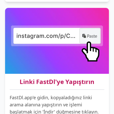
Linki FastDl'ye Yapıştırın
FastDl.app'e gidin, kopyaladığınız linki
arama alanına yapıştırın ve işlemi
başlatmak için 'İndir' düğmesine tıklayın.