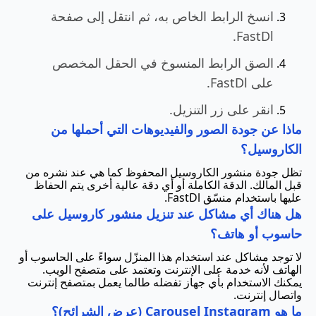
انسخ الرابط الخاص به، ثم انتقل إلى صفحة
FastDl.
الصق الرابط المنسوخ في الحقل المخصص
على FastDl.
انقر على زر التنزيل.
ماذا عن جودة الصور والفيديوهات التي أحملها من
الكاروسيل؟
تظل جودة منشور الكاروسيل المحفوظ كما هي عند نشره من
قبل المالك. الدقة الكاملة أو أي دقة عالية أخرى يتم الحفاظ
عليها باستخدام منسّق FastDl.
هل هناك أي مشاكل عند تنزيل منشور كاروسيل على
حاسوب أو هاتف؟
لا توجد مشاكل عند استخدام هذا المنزّل سواءً على الحاسوب أو
الهاتف لأنه خدمة على الإنترنت وتعتمد على متصفح الويب.
يمكنك الاستخدام بأي جهاز تفضله طالما يعمل بمتصفح إنترنت
واتصال إنترنت.
ما هو Carousel Instagram (عرض الشرائح)؟