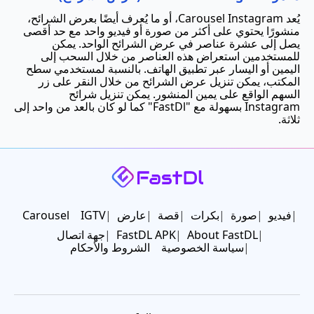
يُعد Carousel Instagram، أو ما يُعرف أيضًا بعرض الشرائح،
منشورًا يحتوي على أكثر من صورة أو فيديو واحد مع حد أقصى
يصل إلى عشرة عناصر في عرض الشرائح الواحد. يمكن
للمستخدمين استعراض هذه العناصر من خلال السحب إلى
اليمين أو اليسار عبر تطبيق الهاتف. بالنسبة لمستخدمي سطح
المكتب، يمكن تنزيل عرض الشرائح من خلال النقر على زر
السهم الواقع على يمين المنشور. يمكن تنزيل شرائح
Instagram بسهولة مع "FastDl" كما لو كان بالعد من واحد إلى
ثلاثة.
فيديو
صورة
بكرات
قصة
عارض
IGTV
Carousel
About FastDL
FastDL APK
جهة اتصال
سياسة الخصوصية
الشروط والأحكام