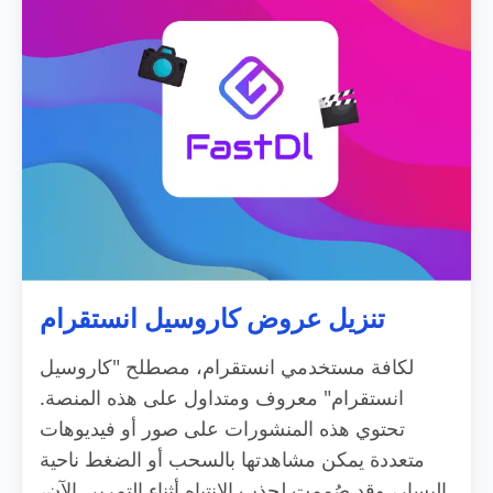
تنزيل عروض كاروسيل انستقرام
لكافة مستخدمي انستقرام، مصطلح "كاروسيل
انستقرام" معروف ومتداول على هذه المنصة.
تحتوي هذه المنشورات على صور أو فيديوهات
متعددة يمكن مشاهدتها بالسحب أو الضغط ناحية
اليسار، وقد صُممت لجذب الانتباه أثناء التمرير. الآن،