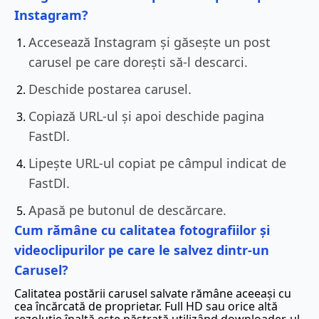
Instagram?
Accesează Instagram și găsește un post
carusel pe care dorești să-l descarci.
Deschide postarea carusel.
Copiază URL-ul și apoi deschide pagina
FastDl.
Lipește URL-ul copiat pe câmpul indicat de
FastDl.
Apasă pe butonul de descărcare.
Cum rămâne cu calitatea fotografiilor și
videoclipurilor pe care le salvez dintr-un
Carusel?
Calitatea postării carusel salvate rămâne aceeași cu
cea încărcată de proprietar. Full HD sau orice altă
rezoluție înaltă este păstrată utilizând downloader-ul