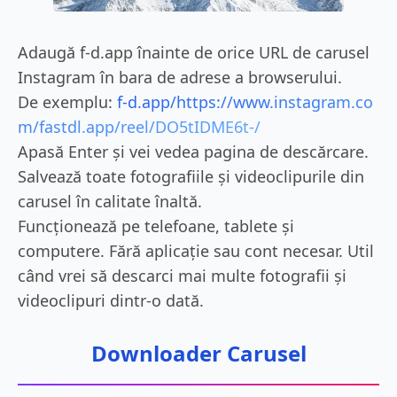
Adaugă f-d.app înainte de orice URL de carusel
Instagram în bara de adrese a browserului.
De exemplu:
f-d.app/https://www.instagram.co
m/fastdl.app/reel/DO5tIDME6t-/
Apasă Enter și vei vedea pagina de descărcare.
Salvează toate fotografiile și videoclipurile din
carusel în calitate înaltă.
Funcționează pe telefoane, tablete și
computere. Fără aplicație sau cont necesar. Util
când vrei să descarci mai multe fotografii și
videoclipuri dintr-o dată.
Downloader Carusel