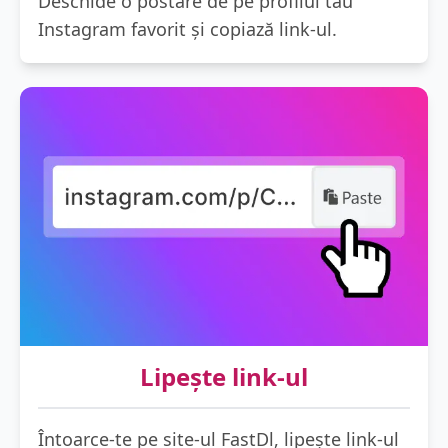
Deschide o postare de pe profilul tău
Instagram favorit și copiază link-ul.
Lipește link-ul
Întoarce-te pe site-ul FastDl, lipește link-ul