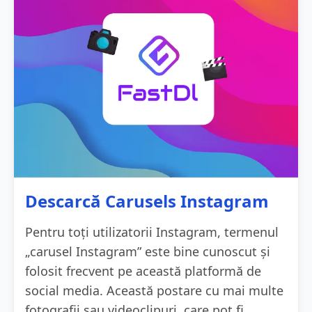
Descarcă Carusels Instagram
Pentru toți utilizatorii Instagram, termenul
„carusel Instagram” este bine cunoscut și
folosit frecvent pe această platformă de
social media. Această postare cu mai multe
fotografii sau videoclipuri, care pot fi